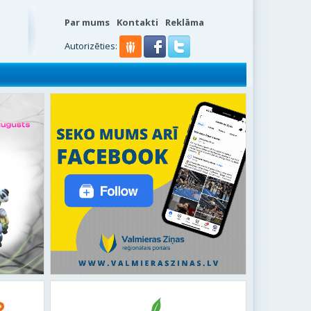
Par mums
Kontakti
Reklāma
Autorizēties: