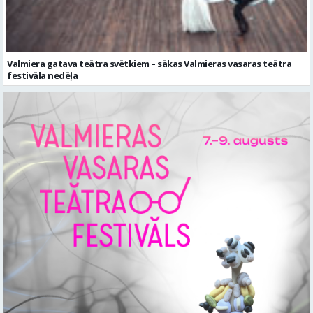
Valmiera gatava teātra svētkiem – sākas Valmieras vasaras teātra
festivāla nedēļa