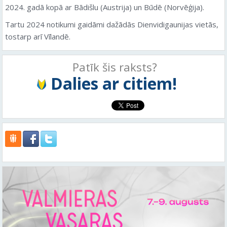
2024. gadā kopā ar Bādišlu (Austrija) un Būdē (Norvēģija).
Tartu 2024 notikumi gaidāmi dažādās Dienvidigaunijas vietās,
tostarp arī Vīlandē.
Patīk šis raksts?
Dalies ar citiem!