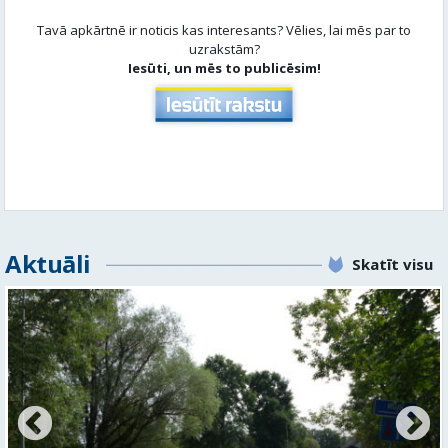
Tavā apkārtnē ir noticis kas interesants? Vēlies, lai mēs par to
uzrakstām?
Iesūti, un mēs to publicēsim!
Aktuāli
Skatīt visu