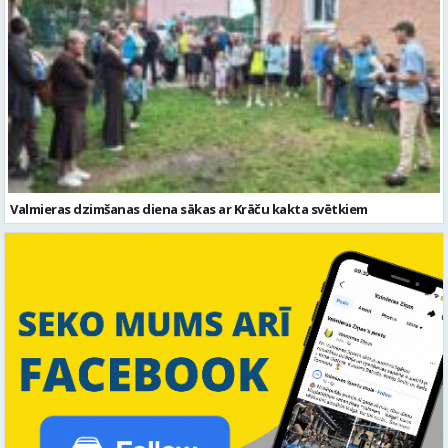
Valmieras dzimšanas diena sākas ar Krāču kakta svētkiem