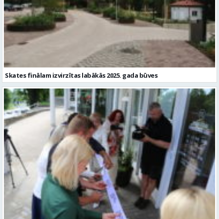
Skates finālam izvirzītas labākās 2025. gada būves