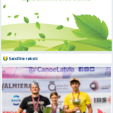
Saistītie raksti: