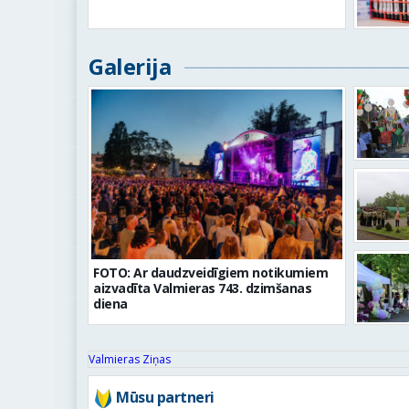
Galerija
FOTO: Ar daudzveidīgiem notikumiem
aizvadīta Valmieras 743. dzimšanas
diena
Valmieras Ziņas
Mūsu partneri