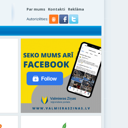
Par mums
Kontakti
Reklāma
Autorizēties: