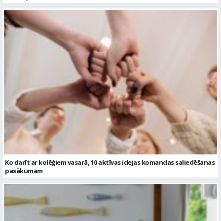
Ko darīt ar kolēģiem vasarā, 10 aktīvas idejas komandas saliedēšanas
pasākumam