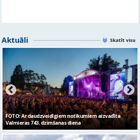
Aktuāli
Skatīt visu
FOTO: Valmieras pilsētas svētku gājiens 2026