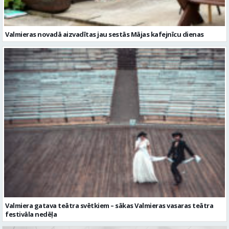
Valmiera gatava teātra svētkiem – sākas Valmieras vasaras teātra
festivāla nedēļa