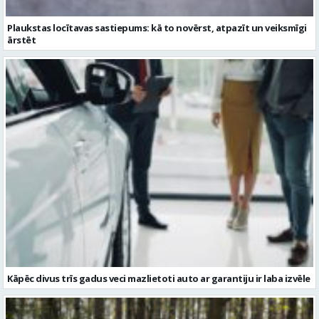
Kāpēc divus trīs gadus veci mazlietoti auto ar garantiju ir laba izvēle