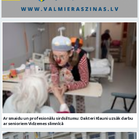
Ar smaidu un profesionālu sirdsiltumu: Dakteri Klauni uzsāk darbu
ar senioriem Vidzemes slimnīcā