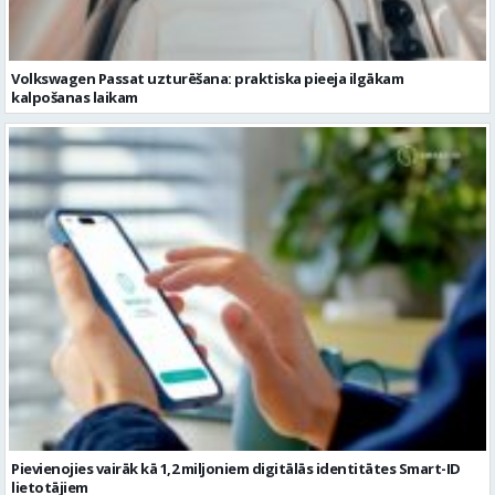
Pievienojies vairāk kā 1,2 miljoniem digitālās identitātes Smart-ID
lietotājiem