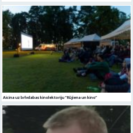
Aicina uz brīvdabas kinolektoriju “Rūjiena un kino”