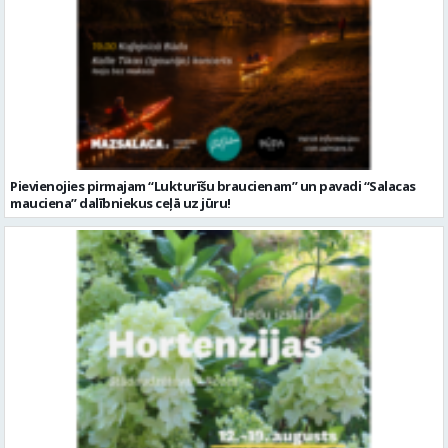
Pievienojies pirmajam “Lukturīšu braucienam” un pavadi “Salacas
mauciena” dalībniekus ceļā uz jūru!