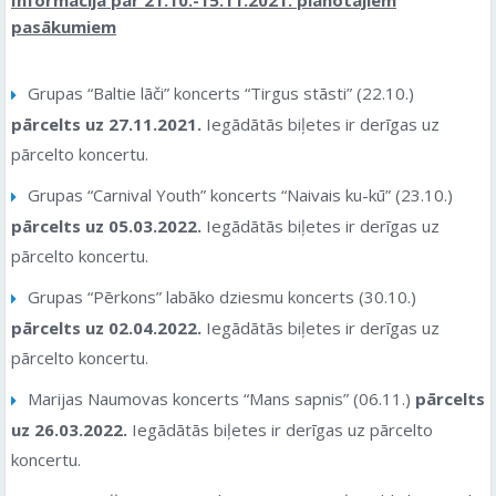
pasākumiem
Grupas “Baltie lāči” koncerts “Tirgus stāsti” (22.10.)
pārcelts uz 27.11.2021.
Iegādātās biļetes ir derīgas uz
pārcelto koncertu.
Grupas “Carnival Youth” koncerts “Naivais ku-kū” (23.10.)
pārcelts uz 05.03.2022.
Iegādātās biļetes ir derīgas uz
pārcelto koncertu.
Grupas “Pērkons” labāko dziesmu koncerts (30.10.)
pārcelts uz 02.04.2022.
Iegādātās biļetes ir derīgas uz
pārcelto koncertu.
Marijas Naumovas koncerts “Mans sapnis” (06.11.)
pārcelts
uz 26.03.2022.
Iegādātās biļetes ir derīgas uz pārcelto
koncertu.