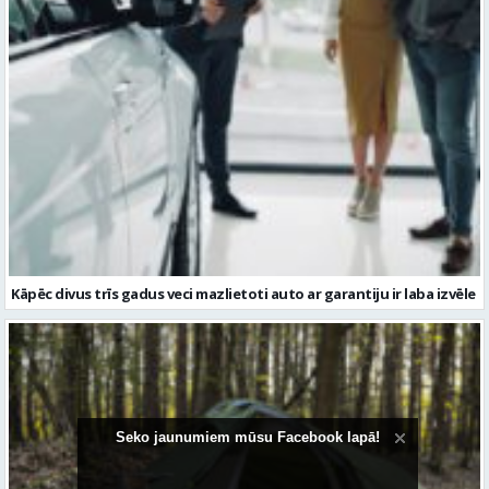
Kāpēc divus trīs gadus veci mazlietoti auto ar garantiju ir laba izvēle
Seko jaunumiem mūsu Facebook lapā!