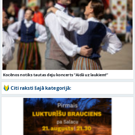
Kocēnos notiks tautas deju koncerts “Aidā uz laukiem!”
Citi raksti šajā kategorijā: