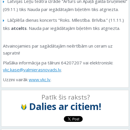
Latvijas Leļļu teātra izrāde “Arturs un Apaļā galda bruņinieki”
(09.11.) tiks Nauda par iegādātajām biļetēm tiks atgriezta.
Lāčplēša dienas koncerts “Roks. Mīlestība. Brīvība.” (11.11.)
tiks
atcelts
. Nauda par iegādātajām biļetēm tiks atgriezta.
Atvainojamies par sagādātajām neērtībām un ceram uz
sapratni!
Plašāka informācija pa tālruni 64207207 vai elektroniski:
vkc.kase@valmierasnovads.lv
.
Uzzini vairāk
www.vkc.lv
.
Patīk šis raksts?
Dalies ar citiem!