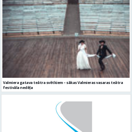
Valmiera gatava teātra svētkiem – sākas Valmieras vasaras teātra
festivāla nedēļa