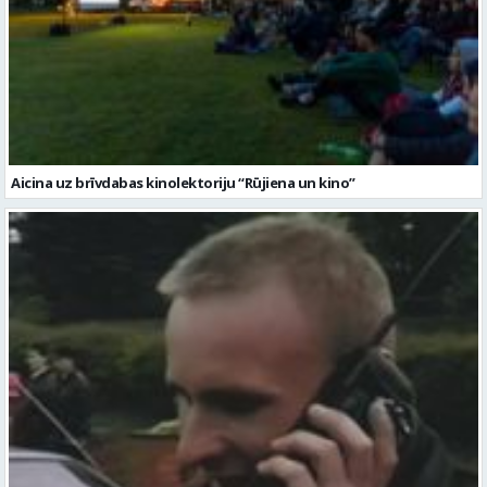
Aicina uz brīvdabas kinolektoriju “Rūjiena un kino”