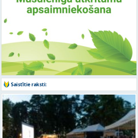
Saistītie raksti: