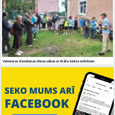
Valmieras dzimšanas diena sākas ar Krāču kakta svētkiem