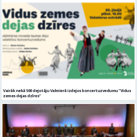
Vairāk nekā 500 dejotāju Valmierā izdejos koncertuzvedumu “Vidus
zemes dejas dzīres”