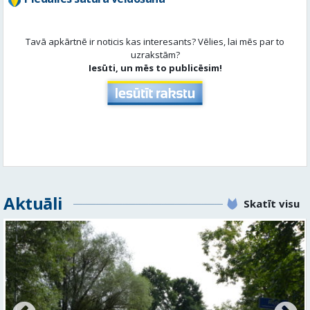
Tavā apkārtnē ir noticis kas interesants? Vēlies, lai mēs par to
uzrakstām?
Iesūti, un mēs to publicēsim!
Aktuāli
Skatīt visu