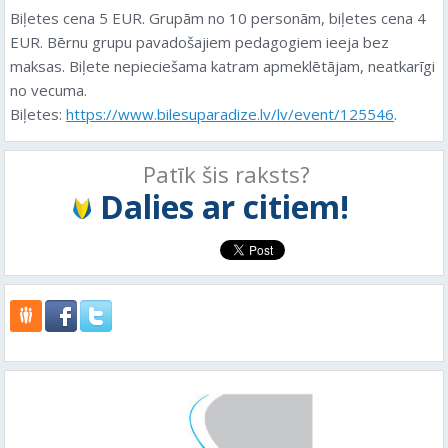
Biļetes cena 5 EUR. Grupām no 10 personām, biļetes cena 4
EUR. Bērnu grupu pavadošajiem pedagogiem ieeja bez
maksas. Biļete nepieciešama katram apmeklētājam, neatkarīgi
no vecuma.
Biļetes:
https://www.bilesuparadize.lv/lv/event/125546
.
Patīk šis raksts?
Dalies ar citiem!