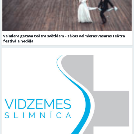
Valmiera gatava teātra svētkiem – sākas Valmieras vasaras teātra
festivāla nedēļa