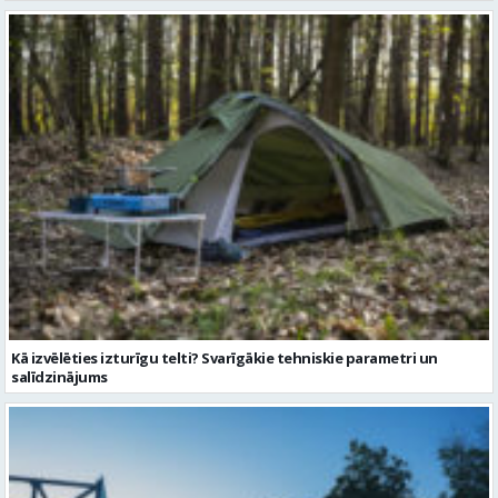
Kā izvēlēties izturīgu telti? Svarīgākie tehniskie parametri un
salīdzinājums