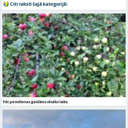
Citi raksti šajā kategorijā:
Pēc pirmdienas gaidāms vēsāks laiks