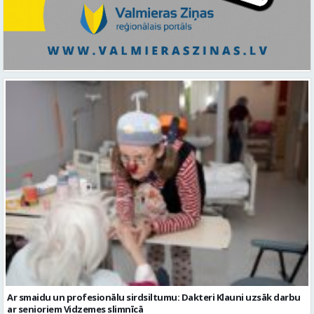
Ar smaidu un profesionālu sirdsiltumu: Dakteri Klauni uzsāk darbu
ar senioriem Vidzemes slimnīcā