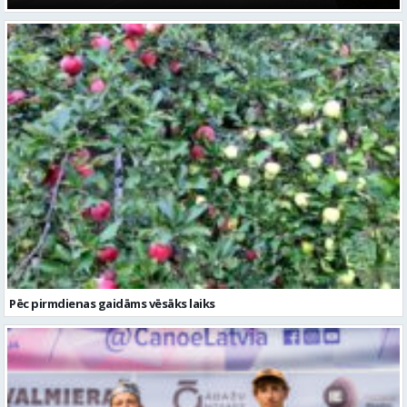
Pēc pirmdienas gaidāms vēsāks laiks