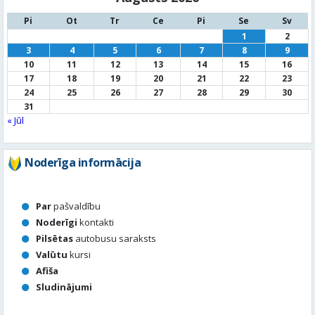
Pi
Ot
Tr
Ce
Pi
Se
Sv
1
2
3
4
5
6
7
8
9
10
11
12
13
14
15
16
17
18
19
20
21
22
23
24
25
26
27
28
29
30
31
« Jūl
Noderīga informācija
Par
pašvaldību
Noderīgi
kontakti
Pilsētas
autobusu saraksts
Valūtu
kursi
Afiša
Sludinājumi