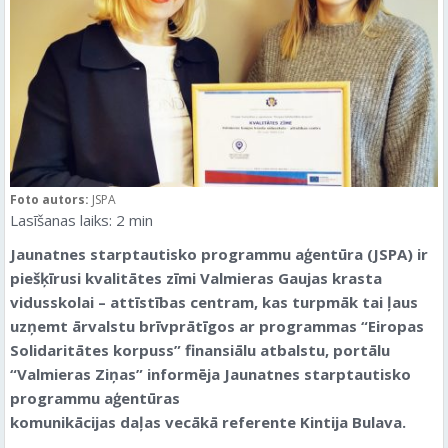
Foto autors:
JSPA
Lasīšanas laiks:
2
min
Jaunatnes starptautisko programmu aģentūra (JSPA) ir
piešķīrusi kvalitātes zīmi Valmieras Gaujas krasta
vidusskolai – attīstības centram, kas turpmāk tai ļaus
uzņemt ārvalstu brīvprātīgos ar programmas “Eiropas
Solidaritātes korpuss” finansiālu atbalstu, portālu
“Valmieras Ziņas” informēja Jaunatnes starptautisko
programmu aģentūras
komunikācijas daļas vecākā referente Kintija Bulava.