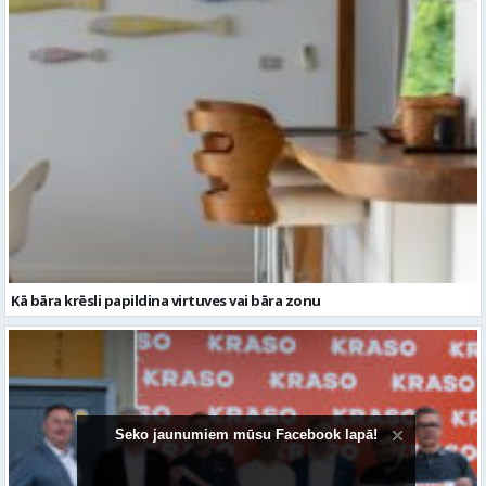
Kā bāra krēsli papildina virtuves vai bāra zonu
Seko jaunumiem mūsu Facebook lapā!