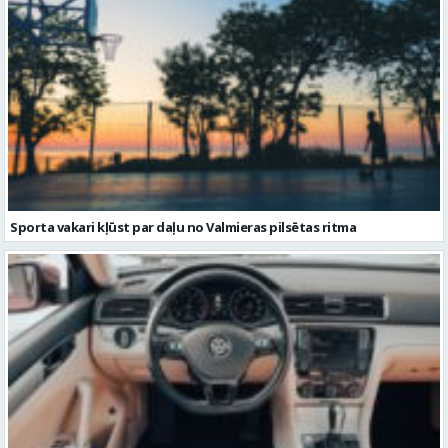
Sporta vakari kļūst par daļu no Valmieras pilsētas ritma