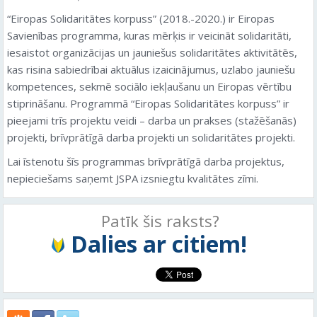
“Eiropas Solidaritātes korpuss” (2018.-2020.) ir Eiropas
Savienības programma, kuras mērķis ir veicināt solidaritāti,
iesaistot organizācijas un jauniešus solidaritātes aktivitātēs,
kas risina sabiedrībai aktuālus izaicinājumus, uzlabo jauniešu
kompetences, sekmē sociālo iekļaušanu un Eiropas vērtību
stiprināšanu. Programmā “Eiropas Solidaritātes korpuss” ir
pieejami trīs projektu veidi – darba un prakses (stažēšanās)
projekti, brīvprātīgā darba projekti un solidaritātes projekti.
Lai īstenotu šīs programmas brīvprātīgā darba projektus,
nepieciešams saņemt JSPA izsniegtu kvalitātes zīmi.
Patīk šis raksts?
Dalies ar citiem!