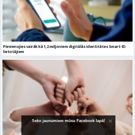
Pievienojies vairāk kā 1,2 miljoniem digitālās identitātes Smart-ID
lietotājiem
Seko jaunumiem mūsu Facebook lapā!