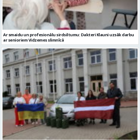
Ar smaidu un profesionālu sirdsiltumu: Dakteri Klauni uzsāk darbu
ar senioriem Vidzemes slimnīcā