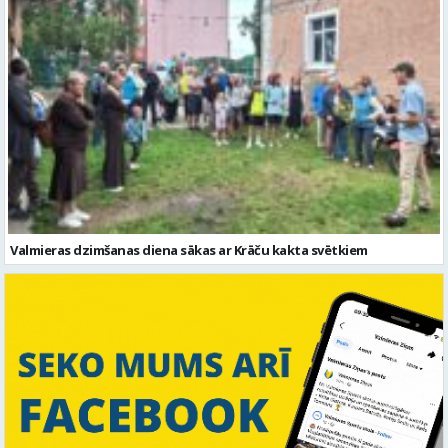
Valmieras dzimšanas diena sākas ar Krāču kakta svētkiem