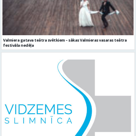
Valmiera gatava teātra svētkiem – sākas Valmieras vasaras teātra
festivāla nedēļa