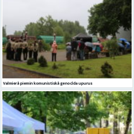
Valmierā piemin komunistiskā genocīda upurus