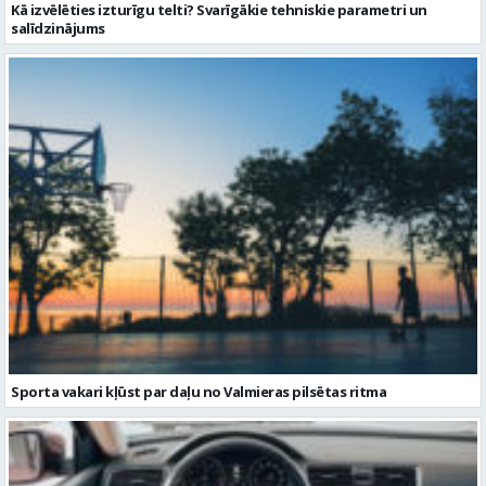
Kā izvēlēties izturīgu telti? Svarīgākie tehniskie parametri un
salīdzinājums
Sporta vakari kļūst par daļu no Valmieras pilsētas ritma