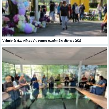
Valmierā aizvadītas Vidzemes uzņēmēju dienas 2026