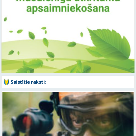
Saistītie raksti: