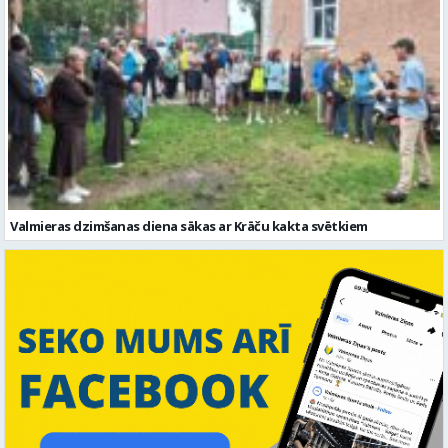
Valmieras dzimšanas diena sākas ar Krāču kakta svētkiem