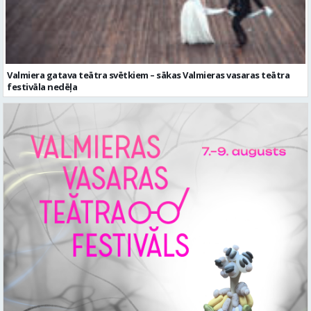
Valmiera gatava teātra svētkiem – sākas Valmieras vasaras teātra
festivāla nedēļa