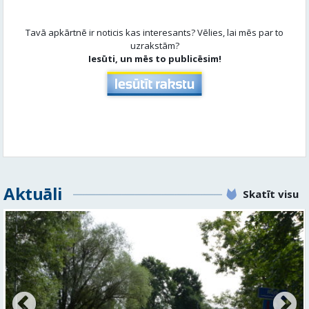
Tavā apkārtnē ir noticis kas interesants? Vēlies, lai mēs par to
uzrakstām?
Iesūti, un mēs to publicēsim!
Aktuāli
Skatīt visu