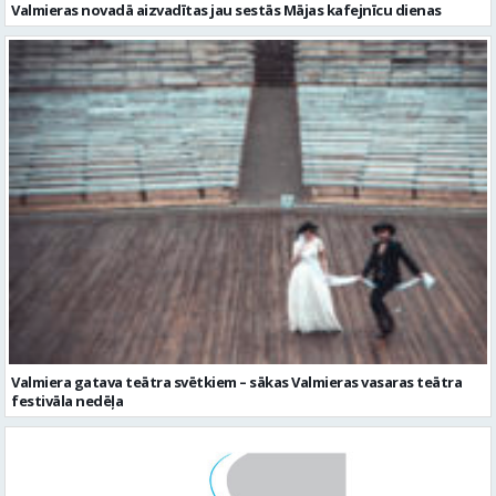
Valmiera gatava teātra svētkiem – sākas Valmieras vasaras teātra
festivāla nedēļa