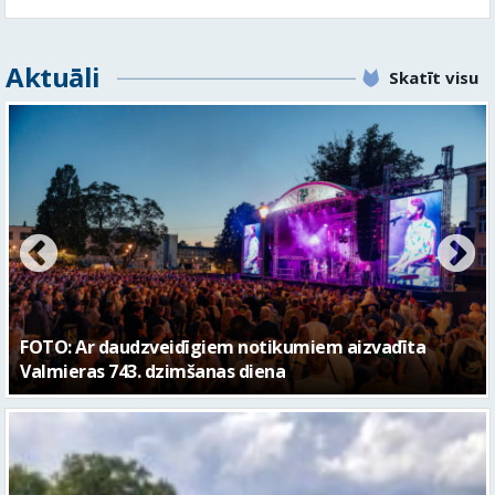
FOTO: Valmieras pilsētas svētku gājiens 2026