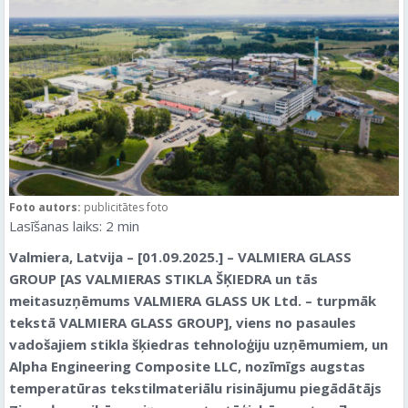
Foto autors:
publicitātes foto
Lasīšanas laiks:
2
min
Valmiera, Latvija – [01.09.2025.] – VALMIERA GLASS
GROUP [AS VALMIERAS STIKLA ŠĶIEDRA un tās
meitasuzņēmums VALMIERA GLASS UK Ltd. – turpmāk
tekstā VALMIERA GLASS GROUP], viens no pasaules
vadošajiem stikla šķiedras tehnoloģiju uzņēmumiem, un
Alpha Engineering Composite LLC, nozīmīgs augstas
temperatūras tekstilmateriālu risinājumu piegādātājs