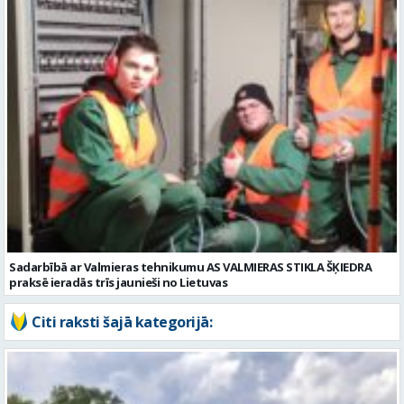
Sadarbībā ar Valmieras tehnikumu AS VALMIERAS STIKLA ŠĶIEDRA
praksē ieradās trīs jaunieši no Lietuvas
Citi raksti šajā kategorijā: