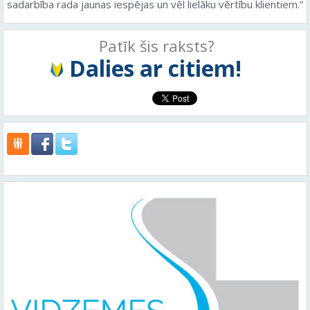
sadarbība rada jaunas iespējas un vēl lielāku vērtību klientiem.”
Patīk šis raksts?
Dalies ar citiem!