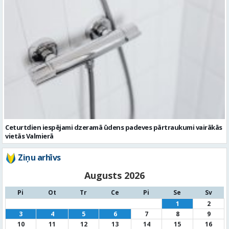
Ceturtdien iespējami dzeramā ūdens padeves pārtraukumi vairākās
vietās Valmierā
Ziņu arhīvs
Augusts 2026
Pi
Ot
Tr
Ce
Pi
Se
Sv
1
2
3
4
5
6
7
8
9
10
11
12
13
14
15
16
17
18
19
20
21
22
23
24
25
26
27
28
29
30
31
« Jūl