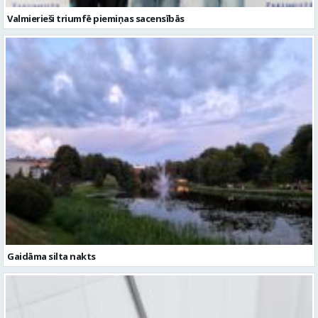
Gaidāma silta nakts