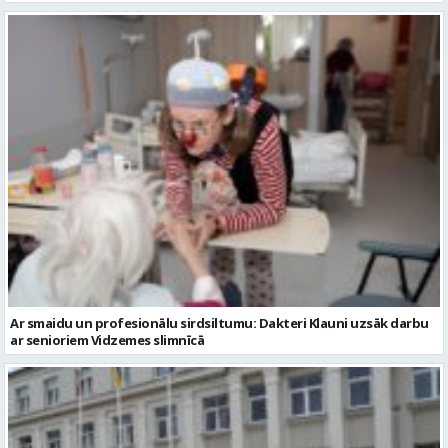
Ar smaidu un profesionālu sirdsiltumu: Dakteri Klauni uzsāk darbu
ar senioriem Vidzemes slimnīcā