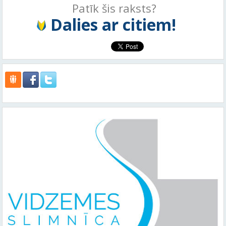
Patīk šis raksts?
Dalies ar citiem!