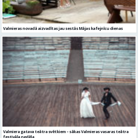
Valmiera gatava teātra svētkiem – sākas Valmieras vasaras teātra
festivāla nedēļa