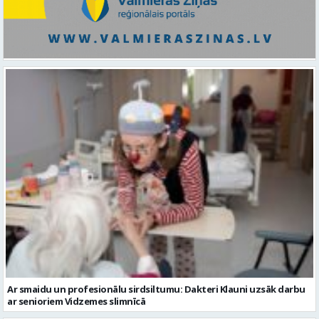
Ar smaidu un profesionālu sirdsiltumu: Dakteri Klauni uzsāk darbu
ar senioriem Vidzemes slimnīcā