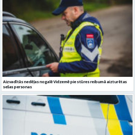
Aizvadītās nedēļas nogalē Vidzemē pie stūres reibumā aizturētas
sešas personas