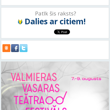
Patīk šis raksts?
Dalies ar citiem!