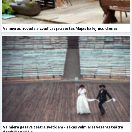
Valmiera gatava teātra svētkiem – sākas Valmieras vasaras teātra
festivāla nedēļa