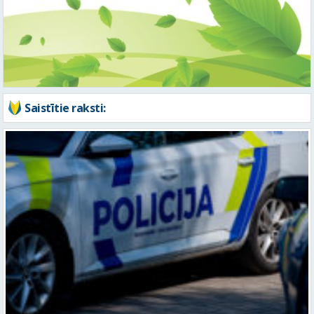
Saistītie raksti:
Valmierā notikusi auto un motocikla sadursme