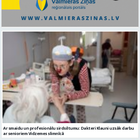
Ar smaidu un profesionālu sirdsiltumu: Dakteri Klauni uzsāk darbu
ar senioriem Vidzemes slimnīcā