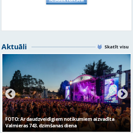
Aktuāli
Skatīt visu
FOTO: Valmieras pilsētas svētku gājiens 2026