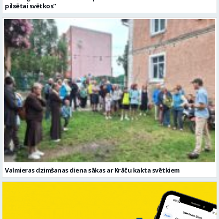
pilsētai svētkos”
Valmieras dzimšanas diena sākas ar Krāču kakta svētkiem