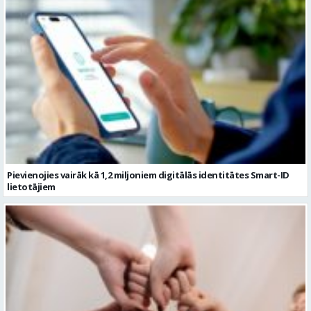
Pievienojies vairāk kā 1,2 miljoniem digitālās identitātes Smart-ID
lietotājiem