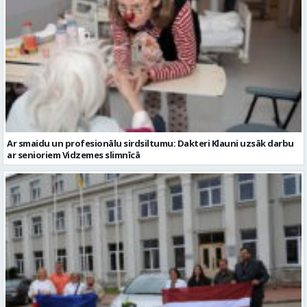
Ar smaidu un profesionālu sirdsiltumu: Dakteri Klauni uzsāk darbu
ar senioriem Vidzemes slimnīcā