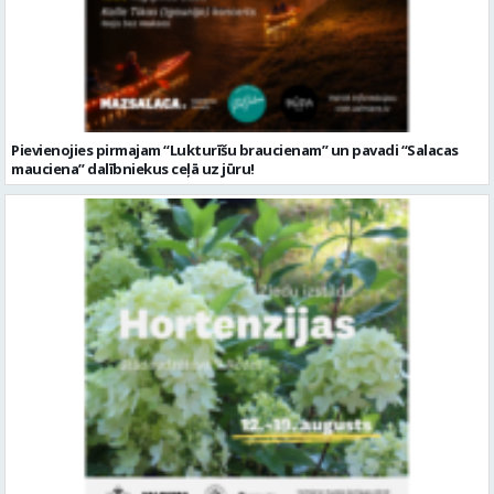
Pievienojies pirmajam “Lukturīšu braucienam” un pavadi “Salacas
mauciena” dalībniekus ceļā uz jūru!