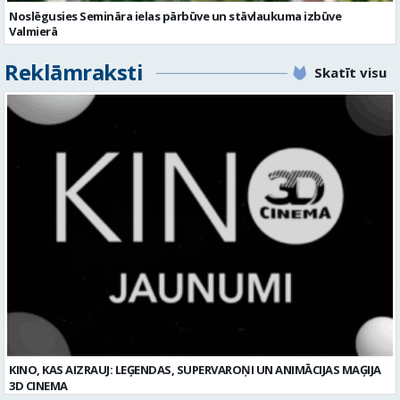
Noslēgusies Semināra ielas pārbūve un stāvlaukuma izbūve
Valmierā
Reklāmraksti
Skatīt visu
KINO, KAS AIZRAUJ: LEĢENDAS, SUPERVAROŅI UN ANIMĀCIJAS MAĢIJA
3D CINEMA