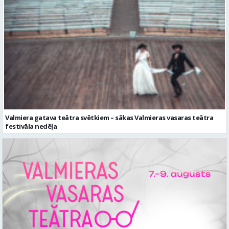
Valmiera gatava teātra svētkiem – sākas Valmieras vasaras teātra
festivāla nedēļa