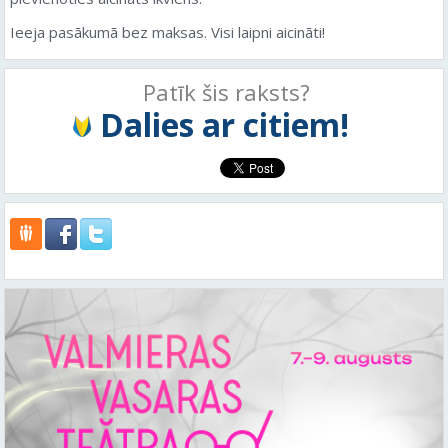
Ieeja pasākumā bez maksas. Visi laipni aicināti!
Patīk šis raksts?
Dalies ar citiem!