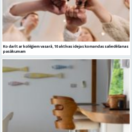
Ko darīt ar kolēģiem vasarā, 10 aktīvas idejas komandas saliedēšanas
pasākumam