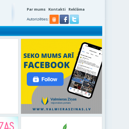
Par mums
Kontakti
Reklāma
s
Autorizēties: