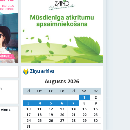
Ziņu arhīvs
Augusts 2026
m
Pi
Ot
Tr
Ce
Pi
Se
Sv
1
2
3
4
5
6
7
8
9
10
11
12
13
14
15
16
 viens
17
18
19
20
21
22
23
24
25
26
27
28
29
30
31