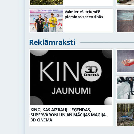
Valmierieši triumfē
piemiņas sacensībās
Reklāmraksti
KINO, KAS AIZRAUJ: LEĢENDAS,
SUPERVAROŅI UN ANIMĀCIJAS MAĢIJA
3D CINEMA