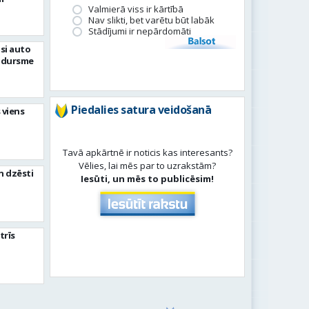
Valmierā viss ir kārtībā
Nav slikti, bet varētu būt labāk
Stādījumi ir nepārdomāti
Balsot
si auto
adursme
Piedalies satura veidošanā
 viens
Tavā apkārtnē ir noticis kas interesants?
Vēlies, lai mēs par to uzrakstām?
n dzēsti
Iesūti, un mēs to publicēsim!
trīs