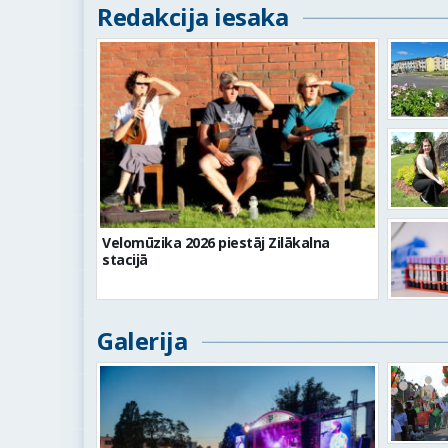
Redakcija iesaka
Velomūzika 2026 piestāj Zilākalna
stacijā
Galerija