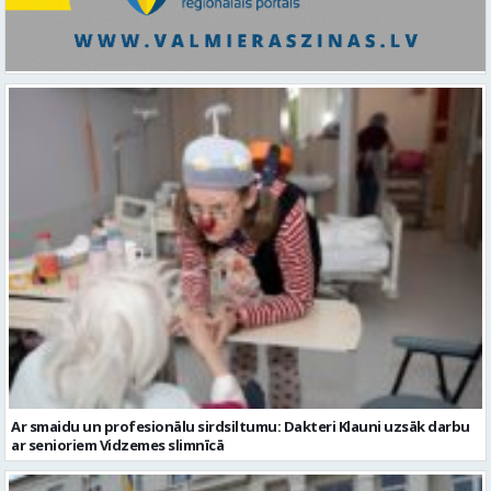
Ar smaidu un profesionālu sirdsiltumu: Dakteri Klauni uzsāk darbu
ar senioriem Vidzemes slimnīcā