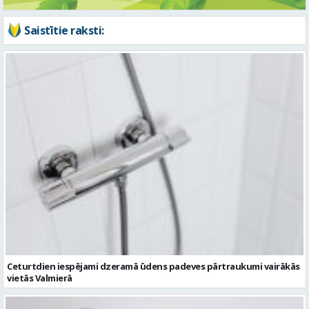
Saistītie raksti:
Ceturtdien iespējami dzeramā ūdens padeves pārtraukumi vairākās
vietās Valmierā