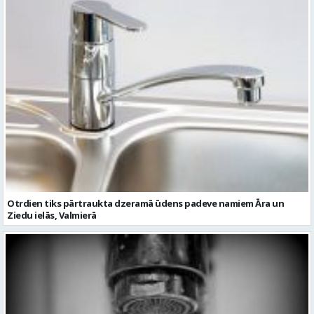
Otrdien tiks pārtraukta dzeramā ūdens padeve namiem Āra un
Ziedu ielās, Valmierā