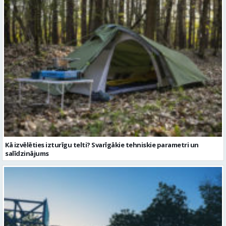
Kā izvēlēties izturīgu telti? Svarīgākie tehniskie parametri un
salīdzinājums