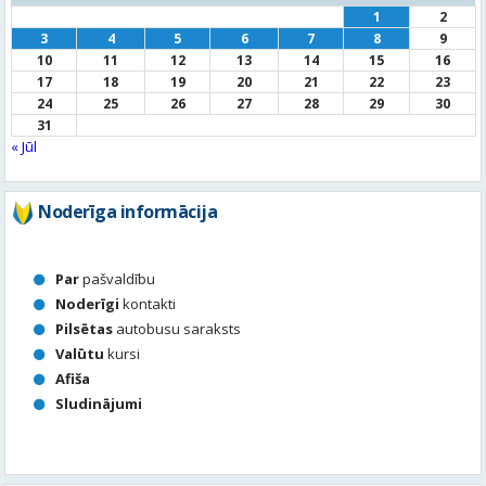
1
2
3
4
5
6
7
8
9
10
11
12
13
14
15
16
17
18
19
20
21
22
23
24
25
26
27
28
29
30
31
« Jūl
Noderīga informācija
Par
pašvaldību
Noderīgi
kontakti
Pilsētas
autobusu saraksts
Valūtu
kursi
Afiša
Sludinājumi