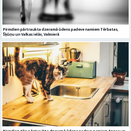
Pirmdien pārtraukta dzeramā ūdens padeve namiem Tērbatas,
Šķūņu un Valkas ielās, Valmierā