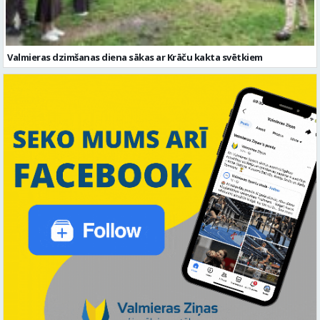
Valmieras dzimšanas diena sākas ar Krāču kakta svētkiem