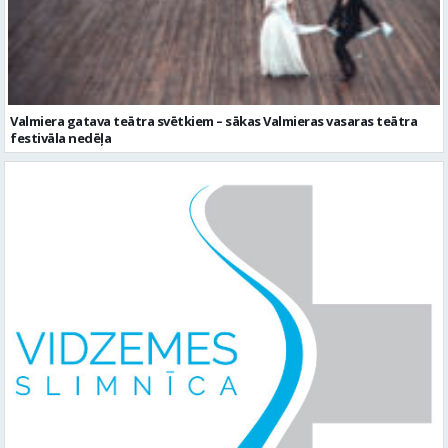
Valmiera gatava teātra svētkiem – sākas Valmieras vasaras teātra
festivāla nedēļa