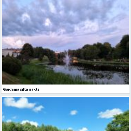
Gaidāma silta nakts