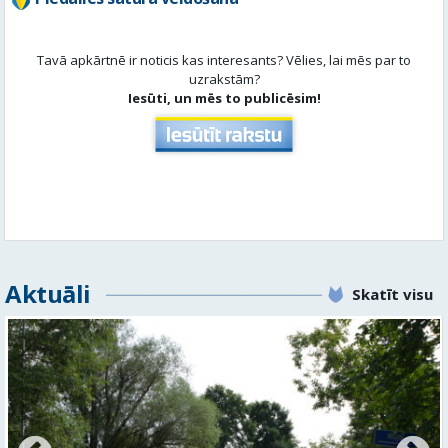
Tavā apkārtnē ir noticis kas interesants? Vēlies, lai mēs par to
uzrakstām?
Iesūti, un mēs to publicēsim!
Aktuāli
Skatīt visu