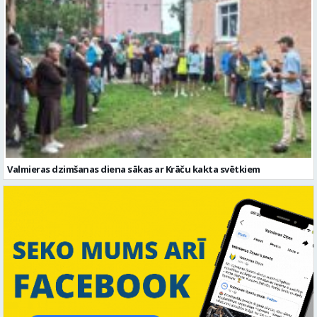
Valmieras dzimšanas diena sākas ar Krāču kakta svētkiem