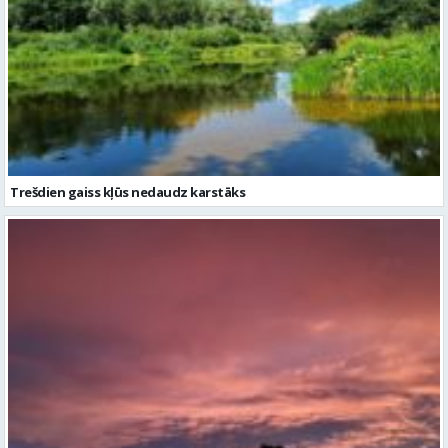
Trešdien gaiss kļūs nedaudz karstāks