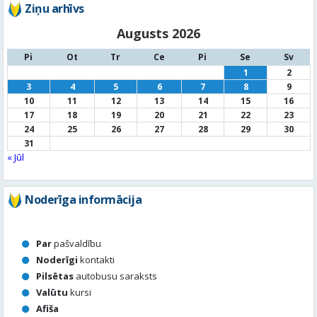
Ziņu arhīvs
Augusts 2026
Pi
Ot
Tr
Ce
Pi
Se
Sv
1
2
3
4
5
6
7
8
9
10
11
12
13
14
15
16
17
18
19
20
21
22
23
24
25
26
27
28
29
30
31
« Jūl
Noderīga informācija
Par
pašvaldību
Noderīgi
kontakti
Pilsētas
autobusu saraksts
Valūtu
kursi
Afiša