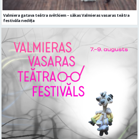
Valmiera gatava teātra svētkiem – sākas Valmieras vasaras teātra
festivāla nedēļa