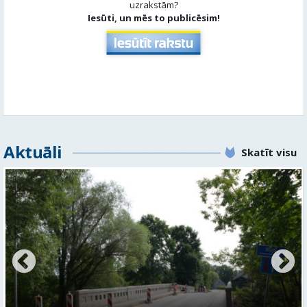
uzrakstām?
Iesūti, un mēs to publicēsim!
Aktuāli
Skatīt visu