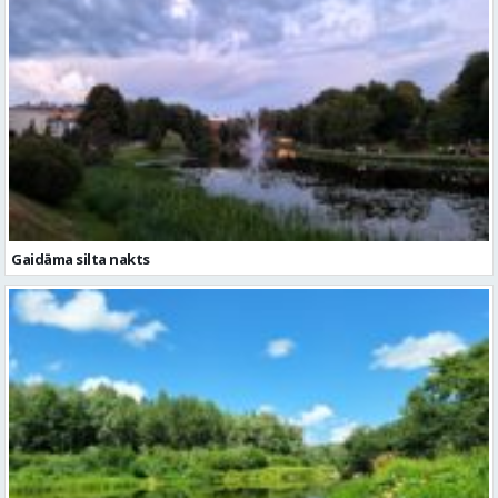
Gaidāma silta nakts