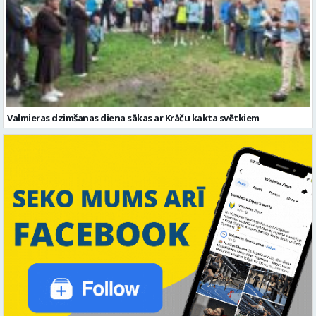
Valmieras dzimšanas diena sākas ar Krāču kakta svētkiem