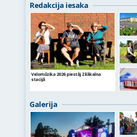
Redakcija iesaka
Velomūzika 2026 piestāj Zilākalna
stacijā
Galerija