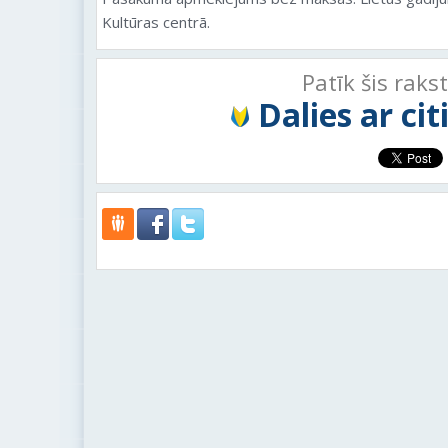
Kultūras centrā.
Patīk šis raks
Dalies ar ci