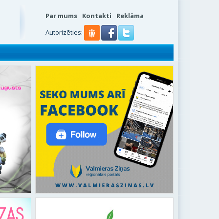
Par mums
Kontakti
Reklāma
s
Autorizēties: