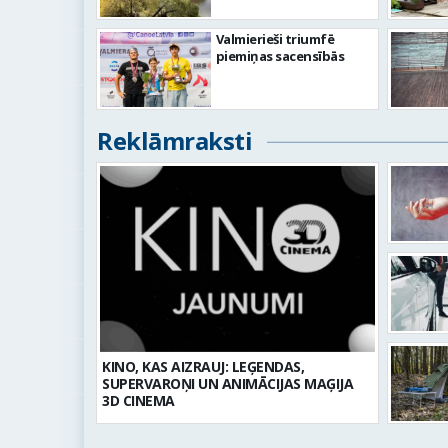
Valmierieši triumfē
piemiņas sacensībās
Reklāmraksti
KINO, KAS AIZRAUJ: LEĢENDAS,
SUPERVAROŅI UN ANIMĀCIJAS MAĢIJA
3D CINEMA