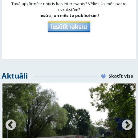
Tavā apkārtnē ir noticis kas interesants? Vēlies, lai mēs par to
uzrakstām?
Iesūti, un mēs to publicēsim!
Aktuāli
Skatīt visu