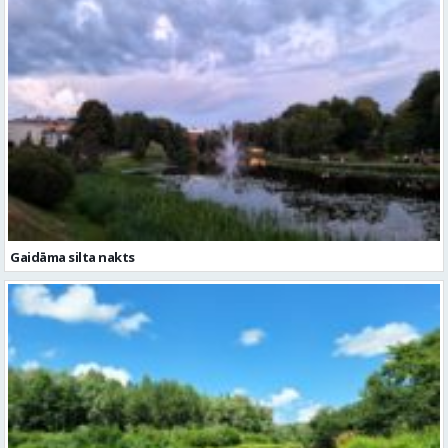
Gaidāma silta nakts