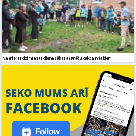
Valmieras dzimšanas diena sākas ar Krāču kakta svētkiem