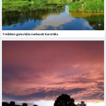
Trešdien gaiss kļūs nedaudz karstāks