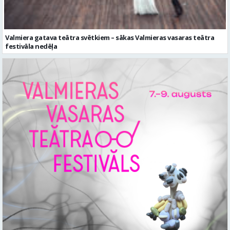
Valmiera gatava teātra svētkiem – sākas Valmieras vasaras teātra
festivāla nedēļa