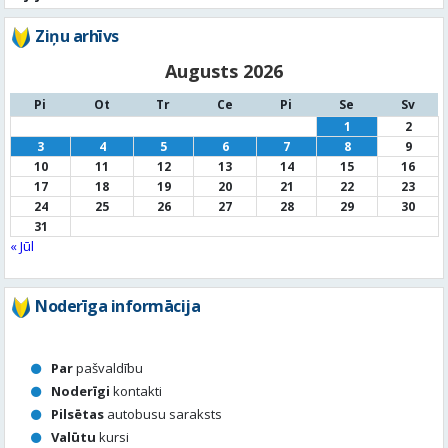
Ziņu arhīvs
Augusts 2026
Pi
Ot
Tr
Ce
Pi
Se
Sv
1
2
3
4
5
6
7
8
9
10
11
12
13
14
15
16
17
18
19
20
21
22
23
24
25
26
27
28
29
30
31
« Jūl
Noderīga informācija
Par
pašvaldību
Noderīgi
kontakti
Pilsētas
autobusu saraksts
Valūtu
kursi