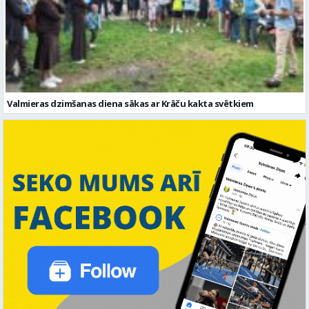
Valmieras dzimšanas diena sākas ar Krāču kakta svētkiem