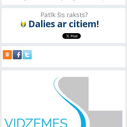
Patīk šis raksts?
Dalies ar citiem!