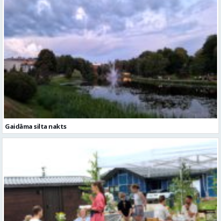
Gaidāma silta nakts