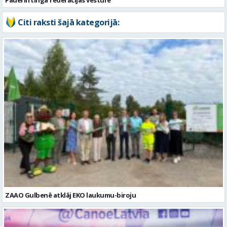
ZAAO Gulbenē atklāj EKO laukumu-biroju