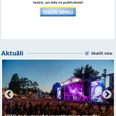
Aktuāli
Skatīt visu
FOTO: Valmieras pilsētas svētku gājiens 2026