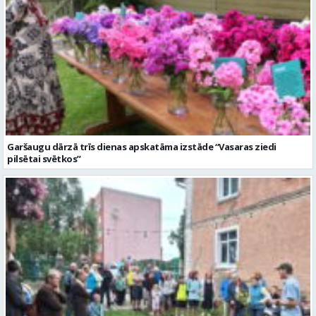
Garšaugu dārzā trīs dienas apskatāma izstāde “Vasaras ziedi
pilsētai svētkos”