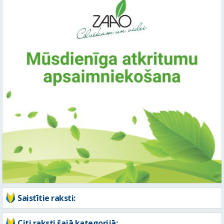
Saistītie raksti:
Citi raksti šajā kategorijā: