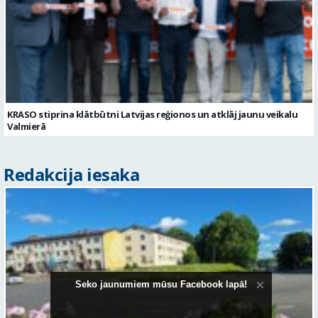
KRASO stiprina klātbūtni Latvijas reģionos un atklāj jaunu veikalu
Valmierā
Redakcija iesaka
Seko jaunumiem mūsu Facebook lapā!