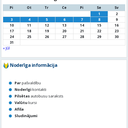
Pi
Ot
Tr
Ce
Pi
Se
Sv
1
2
3
4
5
6
7
8
9
10
11
12
13
14
15
16
17
18
19
20
21
22
23
24
25
26
27
28
29
30
31
« Jūl
Noderīga informācija
Par
pašvaldību
Noderīgi
kontakti
Pilsētas
autobusu saraksts
Valūtu
kursi
Afiša
Sludinājumi