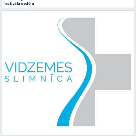
festivāla nedēļa