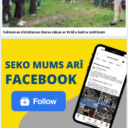
Valmieras dzimšanas diena sākas ar Krāču kakta svētkiem