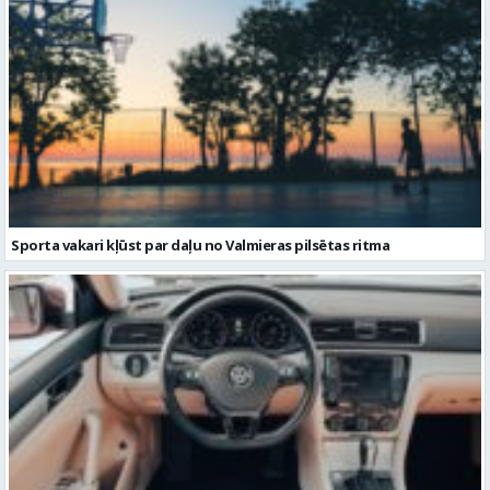
Sporta vakari kļūst par daļu no Valmieras pilsētas ritma