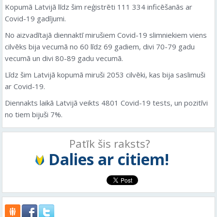
Kopumā Latvijā līdz šim reģistrēti 111 334 inficēšanās ar
Covid-19 gadījumi.
No aizvadītajā diennaktī mirušiem Covid-19 slimniekiem viens
cilvēks bija vecumā no 60 līdz 69 gadiem, divi 70-79 gadu
vecumā un divi 80-89 gadu vecumā.
Līdz šim Latvijā kopumā miruši 2053 cilvēki, kas bija saslimuši
ar Covid-19.
Diennakts laikā Latvijā veikts 4801 Covid-19 tests, un pozitīvi
no tiem bijuši 7%.
Patīk šis raksts?
Dalies ar citiem!