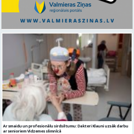
Ar smaidu un profesionālu sirdsiltumu: Dakteri Klauni uzsāk darbu
ar senioriem Vidzemes slimnīcā