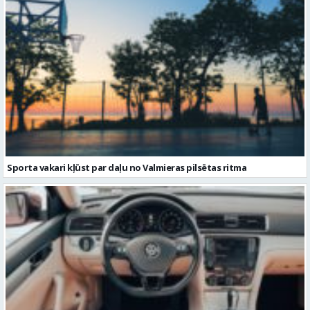
Sporta vakari kļūst par daļu no Valmieras pilsētas ritma