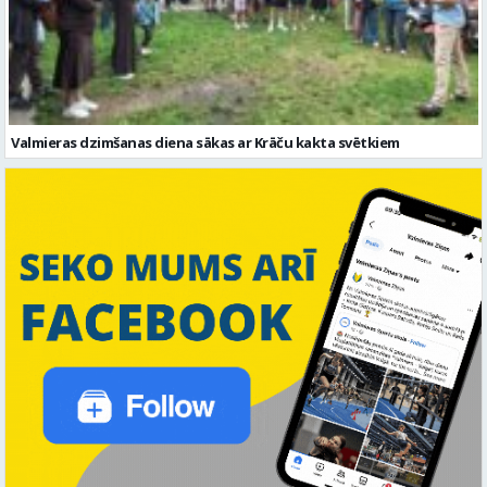
Valmieras dzimšanas diena sākas ar Krāču kakta svētkiem