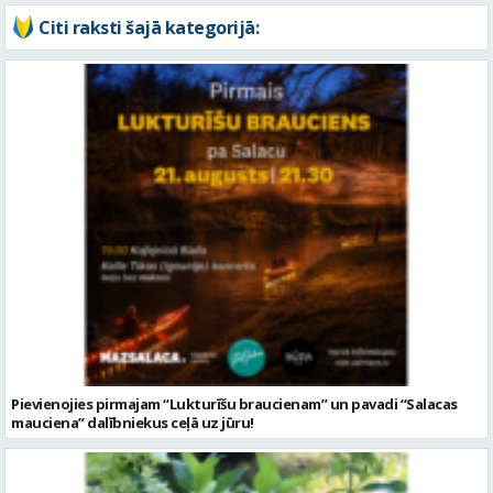
Citi raksti šajā kategorijā:
Pievienojies pirmajam “Lukturīšu braucienam” un pavadi “Salacas
mauciena” dalībniekus ceļā uz jūru!