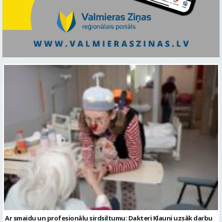
Ar smaidu un profesionālu sirdsiltumu: Dakteri Klauni uzsāk darbu