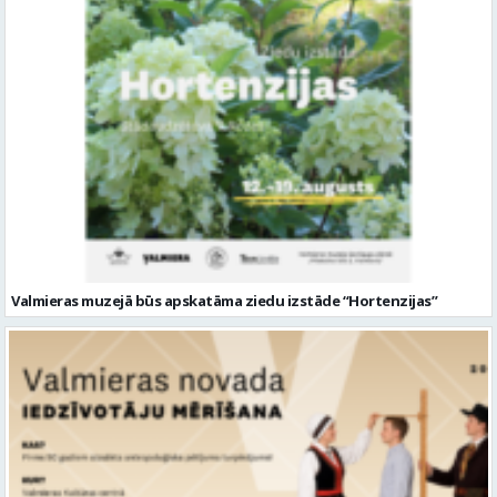
Valmieras muzejā būs apskatāma ziedu izstāde “Hortenzijas”