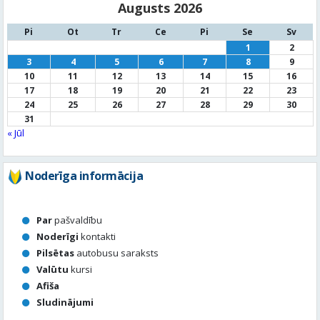
Augusts 2026
Pi
Ot
Tr
Ce
Pi
Se
Sv
1
2
3
4
5
6
7
8
9
10
11
12
13
14
15
16
17
18
19
20
21
22
23
24
25
26
27
28
29
30
31
« Jūl
Noderīga informācija
Par
pašvaldību
Noderīgi
kontakti
Pilsētas
autobusu saraksts
Valūtu
kursi
Afiša
Sludinājumi