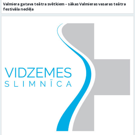
Valmiera gatava teātra svētkiem – sākas Valmieras vasaras teātra
festivāla nedēļa