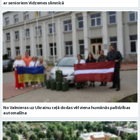
ar senioriem Vidzemes slimnīcā
No Valmieras uz Ukrainu ceļā dodas vēl viena humānās palīdzības
automašīna