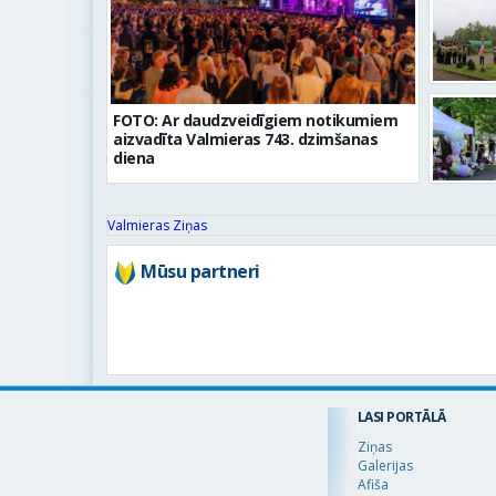
FOTO: Ar daudzveidīgiem notikumiem
aizvadīta Valmieras 743. dzimšanas
diena
Valmieras Ziņas
Mūsu partneri
LASI PORTĀLĀ
Ziņas
Galerijas
Afiša