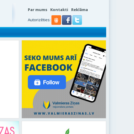
Par mums
Kontakti
Reklāma
Autorizēties: