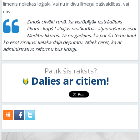
līmenis neliekas loģiski. Vai nu ir divu līmeņu pašvaldības, vai
nav.
Zinoši cilvēki runā, ka visrūpīgāk izstrādātais
likums kopš Latvijas neatkarības atjaunošanas esot
Medību likums. Tā nu gadījies, ka par šo tēmu kaut
ko esot zinājusi lielākā daļa deputātu. Atliek cerēt, ka ar
administratīvo reformu būs līdzīgi.
Patīk šis raksts?
Dalies ar citiem!