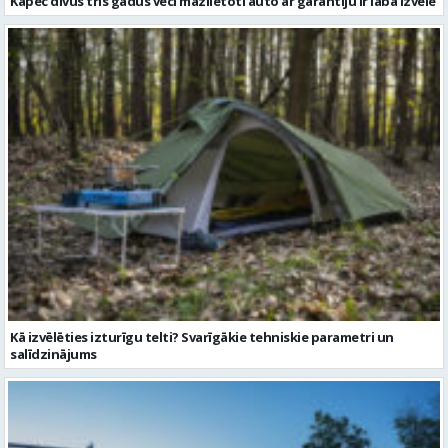
Kā izvēlēties izturīgu telti? Svarīgākie tehniskie parametri un
salīdzinājums