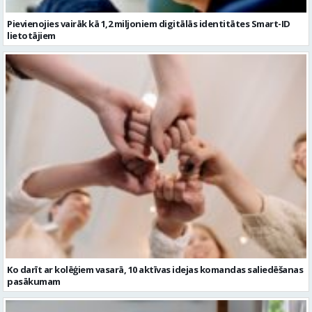
Ko darīt ar kolēģiem vasarā, 10 aktīvas idejas komandas saliedēšanas
pasākumam