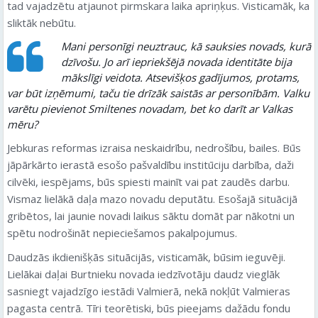
tad vajadzētu atjaunot pirmskara laika apriņķus. Visticamāk, ka
sliktāk nebūtu.
Mani personīgi neuztrauc, kā sauksies novads, kurā
dzīvošu. Jo arī iepriekšējā novada identitāte bija
mākslīgi veidota. Atsevišķos gadījumos, protams,
var būt izņēmumi, taču tie drīzāk saistās ar personībām. Valku
varētu pievienot Smiltenes novadam, bet ko darīt ar Valkas
mēru?
Jebkuras reformas izraisa neskaidrību, nedrošību, bailes. Būs
jāpārkārto ierastā esošo pašvaldību institūciju darbība, daži
cilvēki, iespējams, būs spiesti mainīt vai pat zaudēs darbu.
Vismaz lielākā daļa mazo novadu deputātu. Esošajā situācijā
gribētos, lai jaunie novadi laikus sāktu domāt par nākotni un
spētu nodrošināt nepieciešamos pakalpojumus.
Daudzās ikdienišķās situācijās, visticamāk, būsim ieguvēji.
Lielākai daļai Burtnieku novada iedzīvotāju daudz vieglāk
sasniegt vajadzīgo iestādi Valmierā, nekā nokļūt Valmieras
pagasta centrā. Tīri teorētiski, būs pieejams dažādu fondu