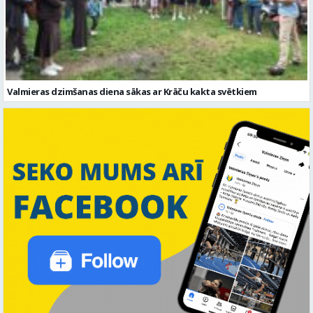
Valmieras dzimšanas diena sākas ar Krāču kakta svētkiem