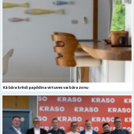
Kā bāra krēsli papildina virtuves vai bāra zonu