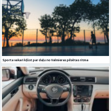
Sporta vakari kļūst par daļu no Valmieras pilsētas ritma