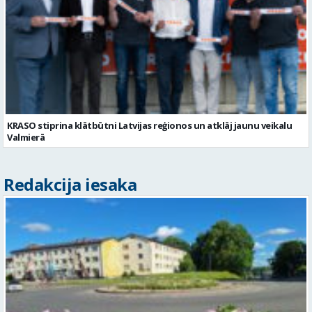
KRASO stiprina klātbūtni Latvijas reģionos un atklāj jaunu veikalu
Valmierā
Redakcija iesaka