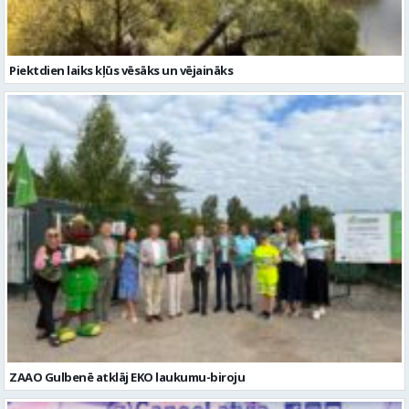
ZAAO Gulbenē atklāj EKO laukumu-biroju