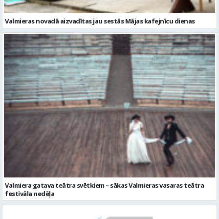
Valmiera gatava teātra svētkiem – sākas Valmieras vasaras teātra
festivāla nedēļa