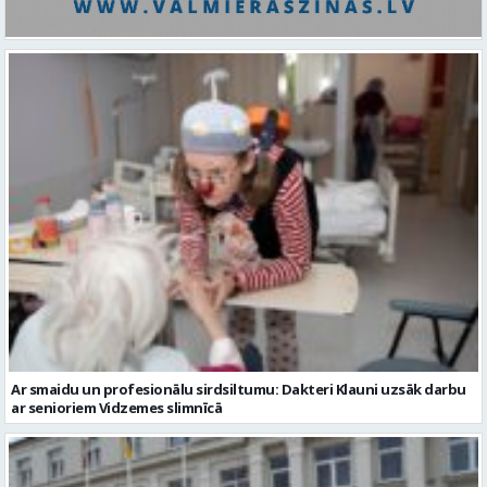
Ar smaidu un profesionālu sirdsiltumu: Dakteri Klauni uzsāk darbu
ar senioriem Vidzemes slimnīcā