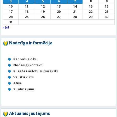
Noderīga informācija
Par
pašvaldību
Noderīgi
kontakti
Pilsētas
autobusu saraksts
Valūtu
kursi
Afiša
Sludinājumi
Aktuālais jautājums
Kā vērtē Valmieras apzaļumošanu, puķu dobes, rotācijas
apļu stādījumus vasaras sezonā?
Valmierā viss ir kārtībā
Nav slikti, bet varētu būt labāk