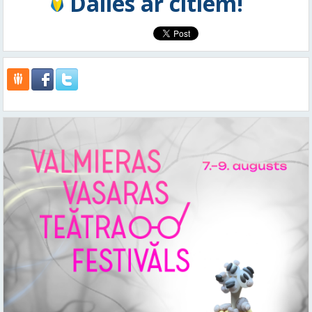
Dalies ar citiem!