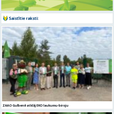
ZAAO Gulbenē atklāj EKO laukumu-biroju