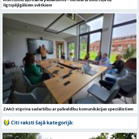
ZAAO stiprina sadarbību ar pašvaldību komunikācijas speciālistiem
Citi raksti šajā kategorijā: