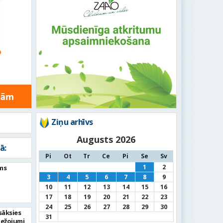
Ziņu arhīvs
Augusts 2026
ā:
Pi
Ot
Tr
Ce
Pi
Se
Sv
1
2
ms
3
4
5
6
7
8
9
10
11
12
13
14
15
16
17
18
19
20
21
22
23
24
25
26
27
28
29
30
sāksies
31
bežojumi