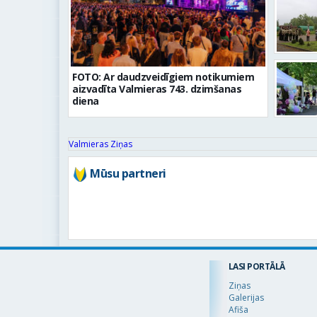
FOTO: Ar daudzveidīgiem notikumiem
aizvadīta Valmieras 743. dzimšanas
diena
Valmieras Ziņas
Mūsu partneri
LASI PORTĀLĀ
Ziņas
Galerijas
Afiša