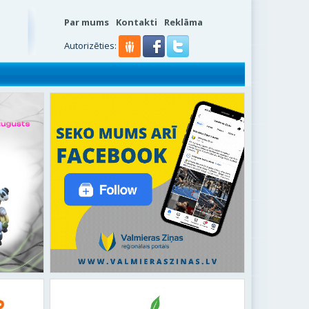
Par mums
Kontakti
Reklāma
Autorizēties: