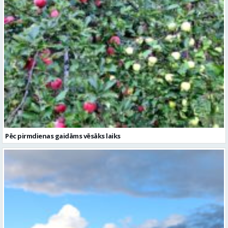
Pēc pirmdienas gaidāms vēsāks laiks