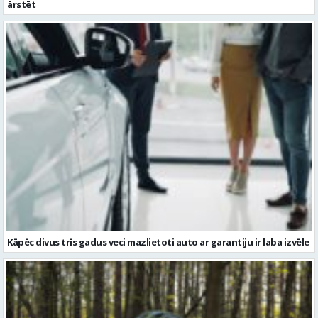
ārstēt
Kāpēc divus trīs gadus veci mazlietoti auto ar garantiju ir laba izvēle