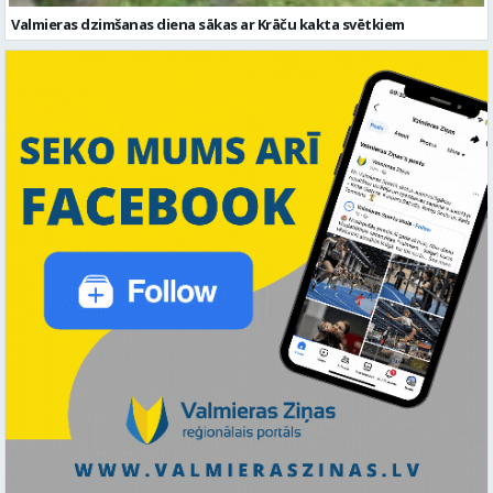
Valmieras dzimšanas diena sākas ar Krāču kakta svētkiem