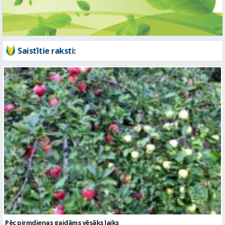
Saistītie raksti:
Pēc pirmdienas gaidāms vēsāks laiks