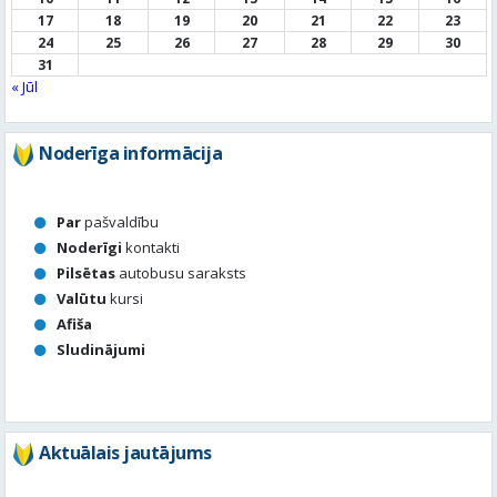
17
18
19
20
21
22
23
24
25
26
27
28
29
30
31
« Jūl
Noderīga informācija
Par
pašvaldību
Noderīgi
kontakti
Pilsētas
autobusu saraksts
Valūtu
kursi
Afiša
Sludinājumi
Aktuālais jautājums