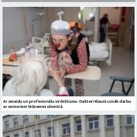
Ar smaidu un profesionālu sirdsiltumu: Dakteri Klauni uzsāk darbu
ar senioriem Vidzemes slimnīcā