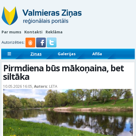
Par mums
Kontakti
Reklāma
Autorizēties:
Ziņas
Galerijas
Afiša
Sludinājumi
Reklāmraksti
Pirmdiena būs mākoņaina, bet
siltāka
10.05.2026 16:05,
Autors:
LETA