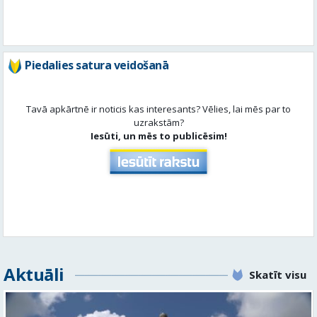
Tavā apkārtnē ir noticis kas interesants? Vēlies, lai mēs par to
uzrakstām?
Iesūti, un mēs to publicēsim!
Aktuāli
Skatīt visu