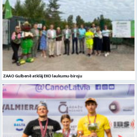
ZAAO Gulbenē atklāj EKO laukumu-biroju