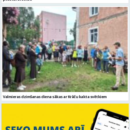
Valmieras dzimšanas diena sākas ar Krāču kakta svētkiem