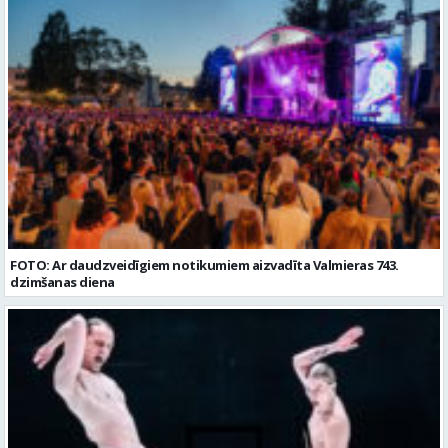
FOTO: Ar daudzveidīgiem notikumiem aizvadīta Valmieras 743.
dzimšanas diena