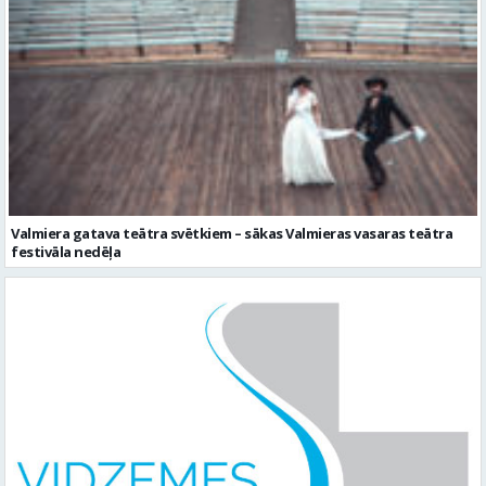
Valmiera gatava teātra svētkiem – sākas Valmieras vasaras teātra
festivāla nedēļa