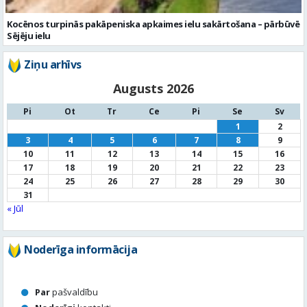
Kocēnos turpinās pakāpeniska apkaimes ielu sakārtošana – pārbūvē
Sējēju ielu
Ziņu arhīvs
Augusts 2026
Pi
Ot
Tr
Ce
Pi
Se
Sv
1
2
3
4
5
6
7
8
9
10
11
12
13
14
15
16
17
18
19
20
21
22
23
24
25
26
27
28
29
30
31
« Jūl
Noderīga informācija
Par
pašvaldību