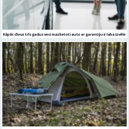
Kāpēc divus trīs gadus veci mazlietoti auto ar garantiju ir laba izvēle