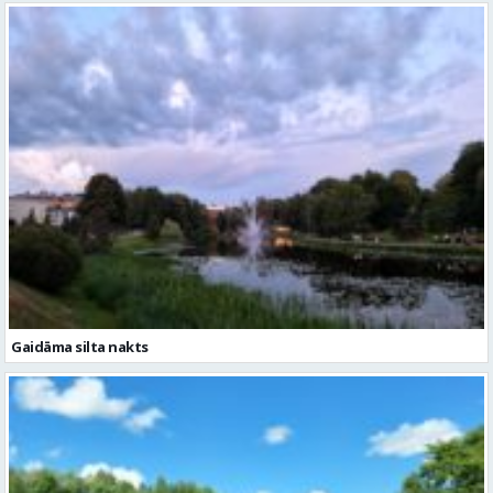
Gaidāma silta nakts