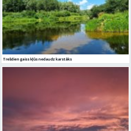
Trešdien gaiss kļūs nedaudz karstāks