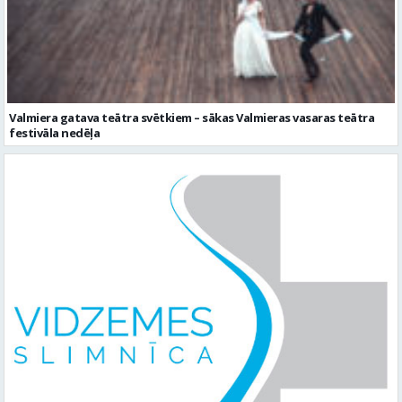
Valmiera gatava teātra svētkiem – sākas Valmieras vasaras teātra
festivāla nedēļa