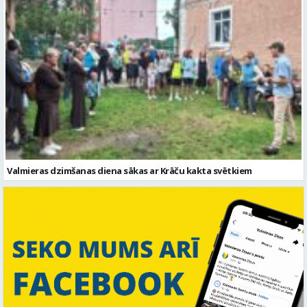
Valmieras dzimšanas diena sākas ar Krāču kakta svētkiem