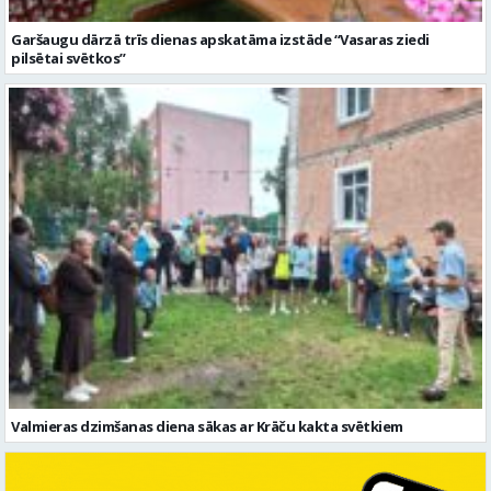
Valmieras dzimšanas diena sākas ar Krāču kakta svētkiem