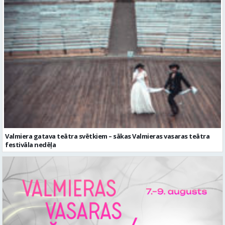
Valmiera gatava teātra svētkiem – sākas Valmieras vasaras teātra
festivāla nedēļa