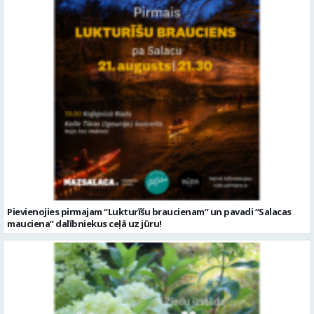
Pievienojies pirmajam “Lukturīšu braucienam” un pavadi “Salacas
mauciena” dalībniekus ceļā uz jūru!