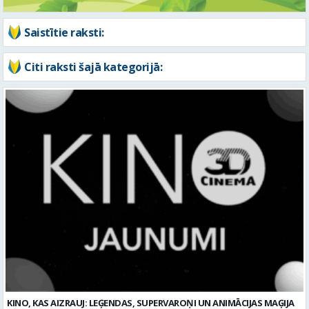
KINO, KAS AIZRAUJ: LEĢENDAS, SUPERVAROŅI UN ANIMĀCIJAS MAĢIJA
3D CINEMA