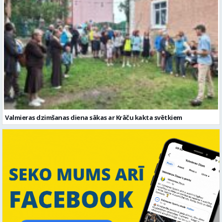
Valmieras dzimšanas diena sākas ar Krāču kakta svētkiem