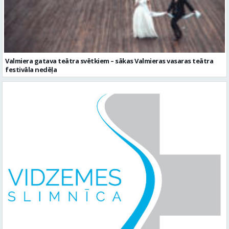
Valmiera gatava teātra svētkiem – sākas Valmieras vasaras teātra
festivāla nedēļa