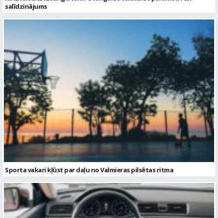
Sporta vakari kļūst par daļu no Valmieras pilsētas ritma