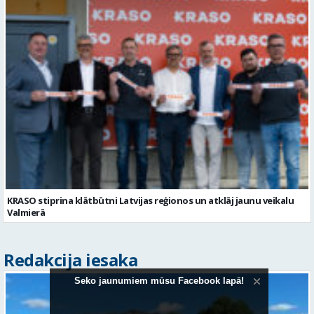
KRASO stiprina klātbūtni Latvijas reģionos un atklāj jaunu veikalu
Valmierā
Redakcija iesaka
Seko jaunumiem mūsu Facebook lapā!