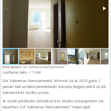
Foto autors:
SIA “Valmieras Namsaimnieks”
Lasīšanas laiks:
< 1
min
SIA “Valmieras Namsaimnieks” informē, ka ar 2023.gada 2.
janvāri tiek uzsākta pieteikšanās dzīvokļa Ķieģeļu ielā 8 dz.68,
Valmierā īres tiesību izsolei.
Ar izsolē piedāvāto dzīvokli un īres tiesību nosacījumiem var
iepazīties SIA “Valmieras Namsaimnieks” mājas lapā