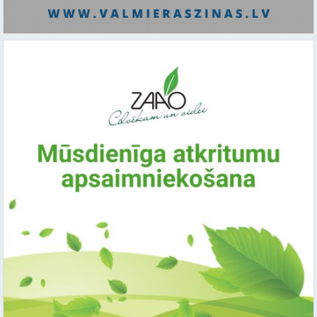
Saistītie raksti:
Citi raksti šajā kategorijā: