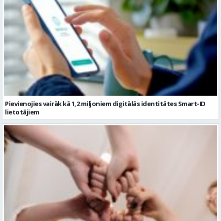
Pievienojies vairāk kā 1,2 miljoniem digitālās identitātes Smart-ID
lietotājiem