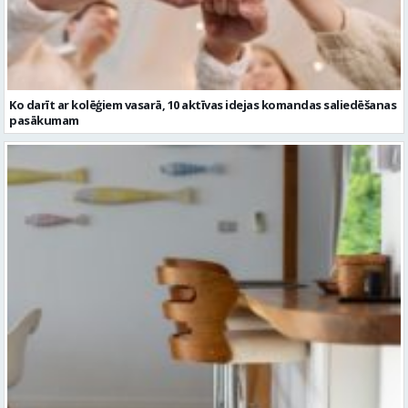
Ko darīt ar kolēģiem vasarā, 10 aktīvas idejas komandas saliedēšanas
pasākumam