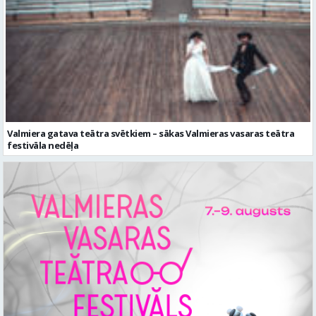
Valmiera gatava teātra svētkiem – sākas Valmieras vasaras teātra
festivāla nedēļa