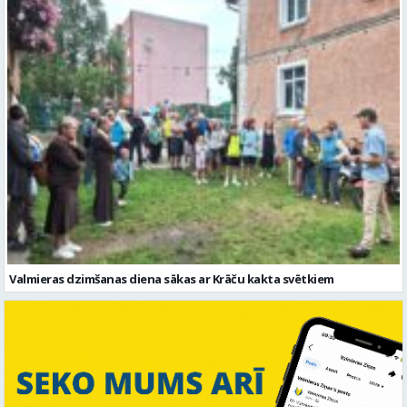
Valmieras dzimšanas diena sākas ar Krāču kakta svētkiem