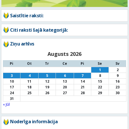
Saistītie raksti:
Citi raksti šajā kategorijā:
Ziņu arhīvs
Augusts 2026
Pi
Ot
Tr
Ce
Pi
Se
Sv
1
2
3
4
5
6
7
8
9
10
11
12
13
14
15
16
17
18
19
20
21
22
23
24
25
26
27
28
29
30
31
« Jūl
Noderīga informācija