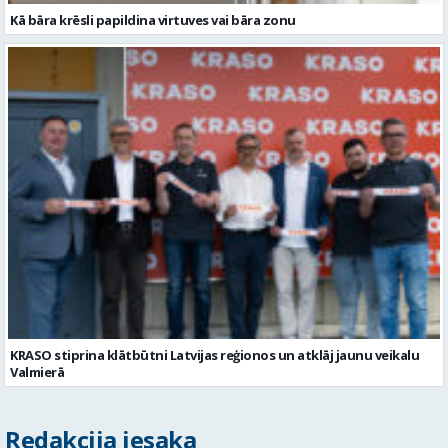
Kā bāra krēsli papildina virtuves vai bāra zonu
KRASO stiprina klātbūtni Latvijas reģionos un atklāj jaunu veikalu
Valmierā
Redakcija iesaka