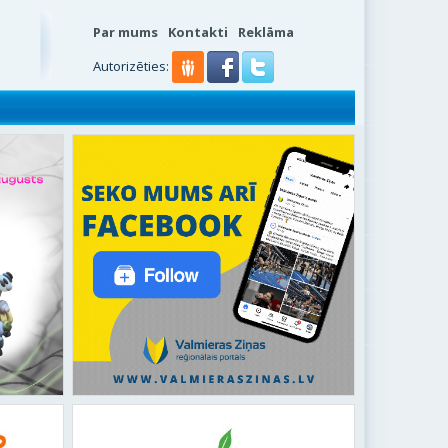
Par mums
Kontakti
Reklāma
Autorizēties: