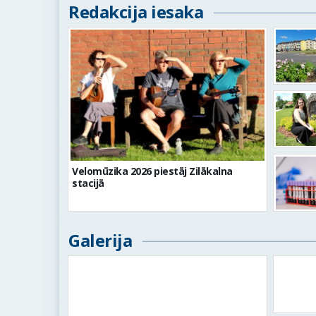
Redakcija iesaka
Velomūzika 2026 piestāj Zilākalna
stacijā
Galerija