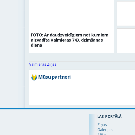
FOTO: Ar daudzveidīgiem notikumiem
aizvadīta Valmieras 743. dzimšanas
diena
Valmieras Ziņas
Mūsu partneri
LASI PORTĀLĀ
Ziņas
Galerijas
Afiša