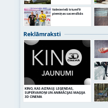
Valmierieši triumfē
piemiņas sacensībās
Reklāmraksti
KINO, KAS AIZRAUJ: LEĢENDAS,
SUPERVAROŅI UN ANIMĀCIJAS MAĢIJA
3D CINEMA