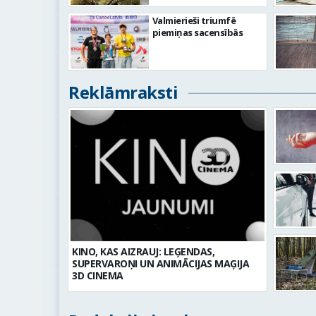
Valmierieši triumfē
piemiņas sacensībās
Reklāmraksti
KINO, KAS AIZRAUJ: LEĢENDAS,
SUPERVAROŅI UN ANIMĀCIJAS MAĢIJA
3D CINEMA