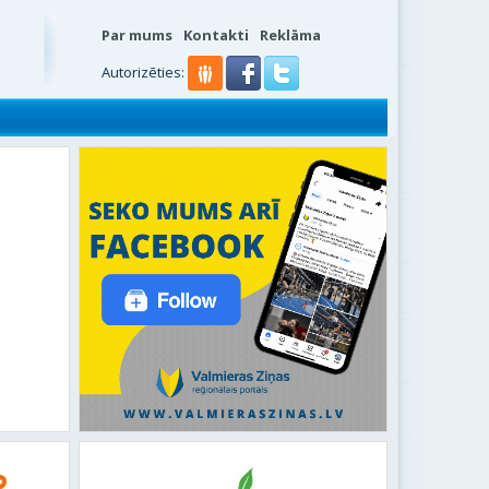
Par mums
Kontakti
Reklāma
Autorizēties: