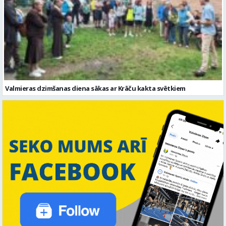
Valmieras dzimšanas diena sākas ar Krāču kakta svētkiem