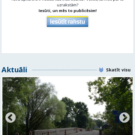
uzrakstām?
Iesūti, un mēs to publicēsim!
Aktuāli
Skatīt visu