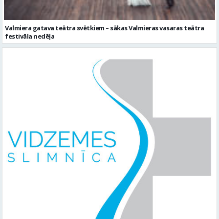
Valmiera gatava teātra svētkiem – sākas Valmieras vasaras teātra
festivāla nedēļa