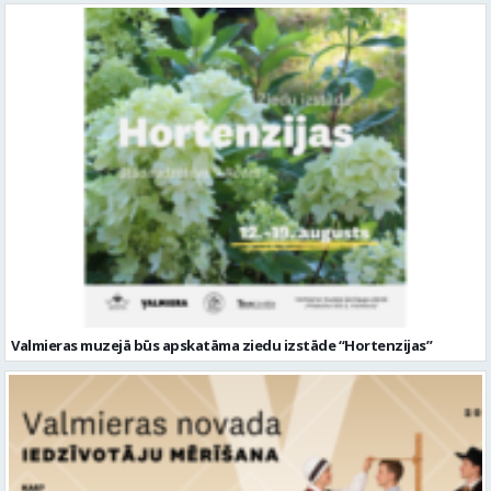
Valmieras muzejā būs apskatāma ziedu izstāde “Hortenzijas”