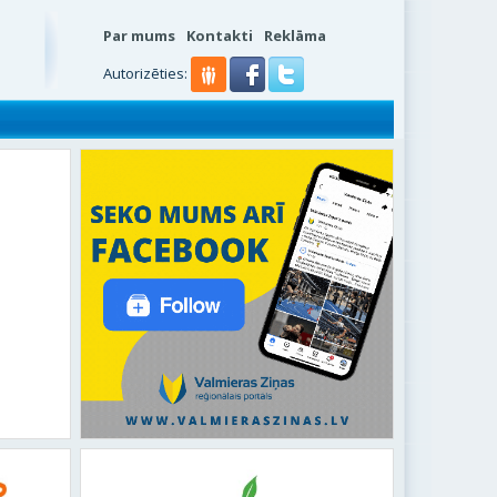
Par mums
Kontakti
Reklāma
Autorizēties: