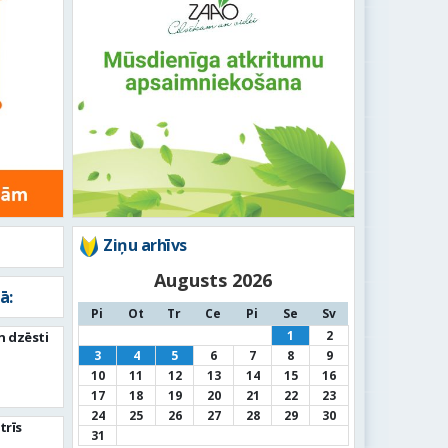
Ziņu arhīvs
Augusts 2026
ā:
Pi
Ot
Tr
Ce
Pi
Se
Sv
1
2
n dzēsti
3
4
5
6
7
8
9
10
11
12
13
14
15
16
17
18
19
20
21
22
23
24
25
26
27
28
29
30
trīs
31