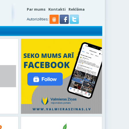
Par mums
Kontakti
Reklāma
s
Autorizēties: