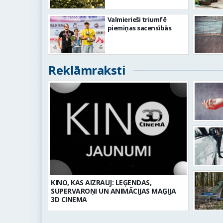
Valmierieši triumfē
piemiņas sacensībās
Reklāmraksti
KINO, KAS AIZRAUJ: LEĢENDAS,
SUPERVAROŅI UN ANIMĀCIJAS MAĢIJA
3D CINEMA