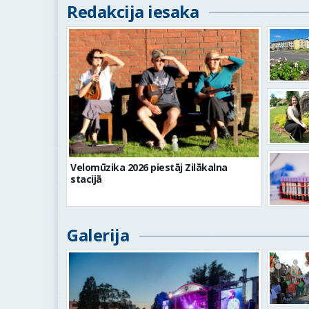
Redakcija iesaka
Velomūzika 2026 piestāj Zilākalna
stacijā
Galerija