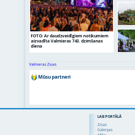
FOTO: Ar daudzveidīgiem notikumiem
aizvadīta Valmieras 743. dzimšanas
diena
Valmieras Ziņas
Mūsu partneri
LASI PORTĀLĀ
Ziņas
Galerijas
Afiša