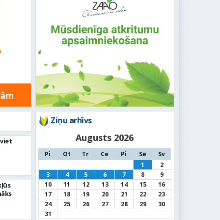
Ziņu arhīvs
Augusts 2026
viet
Pi
Ot
Tr
Ce
Pi
Se
Sv
1
2
3
4
5
6
7
8
9
10
11
12
13
14
15
16
kļūs
nāks
17
18
19
20
21
22
23
24
25
26
27
28
29
30
31