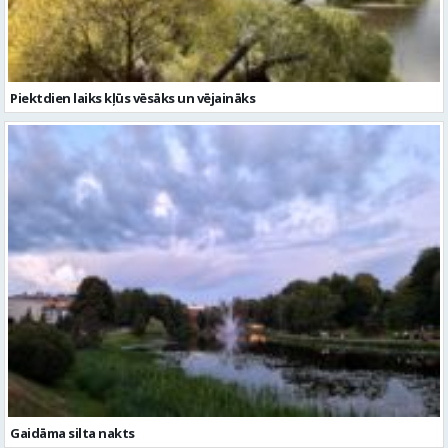
Gaidāma silta nakts