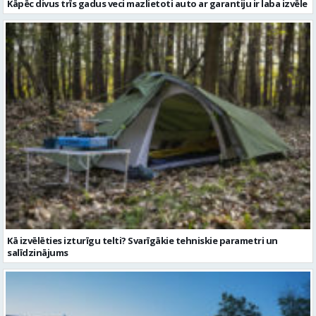
Kā izvēlēties izturīgu telti? Svarīgākie tehniskie parametri un
salīdzinājums