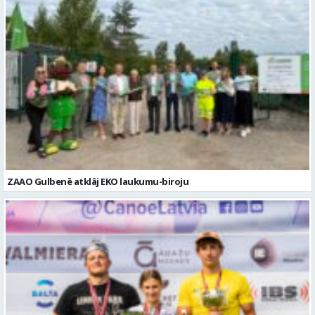
ZAAO Gulbenē atklāj EKO laukumu-biroju