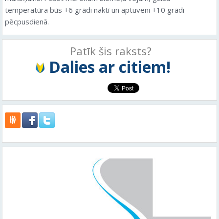
temperatūra būs +6 grādi naktī un aptuveni +10 grādi
pēcpusdienā.
Patīk šis raksts?
Dalies ar citiem!