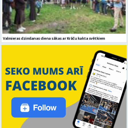
Valmieras dzimšanas diena sākas ar Krāču kakta svētkiem