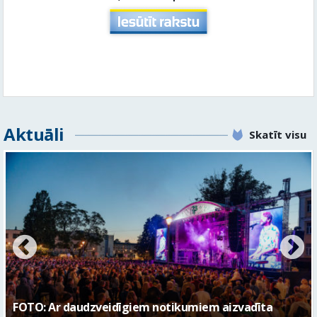
Aktuāli
Skatīt visu
FOTO: Valmieras pilsētas svētku gājiens 2026