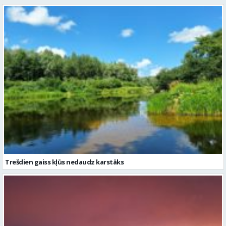
Trešdien gaiss kļūs nedaudz karstāks