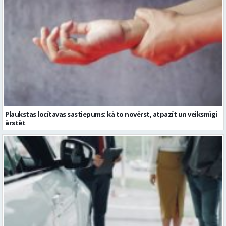
Plaukstas locītavas sastiepums: kā to novērst, atpazīt un veiksmīgi
ārstēt