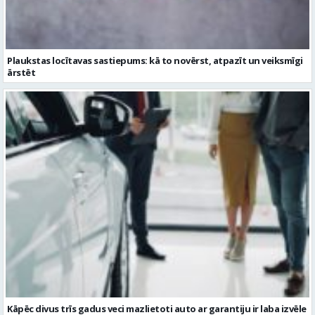
Kāpēc divus trīs gadus veci mazlietoti auto ar garantiju ir laba izvēle