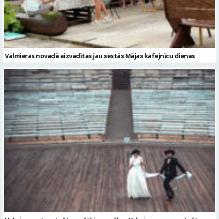
Valmiera gatava teātra svētkiem – sākas Valmieras vasaras teātra
festivāla nedēļa