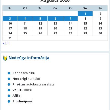
24
25
26
27
28
29
30
31
« Jūl
Noderīga informācija
Par
pašvaldību
Noderīgi
kontakti
Pilsētas
autobusu saraksts
Valūtu
kursi
Afiša
Sludinājumi
Aktuālais jautājums