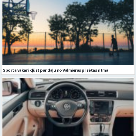
Sporta vakari kļūst par daļu no Valmieras pilsētas ritma