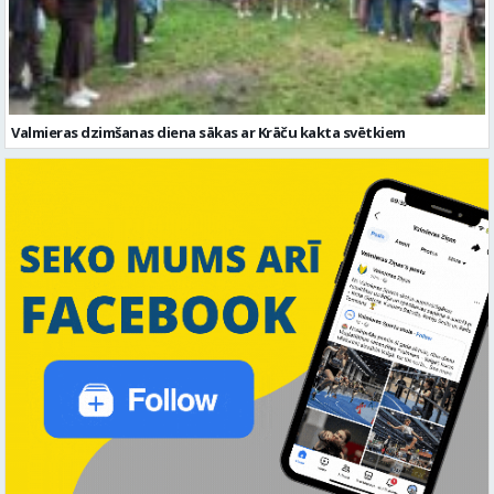
Valmieras dzimšanas diena sākas ar Krāču kakta svētkiem