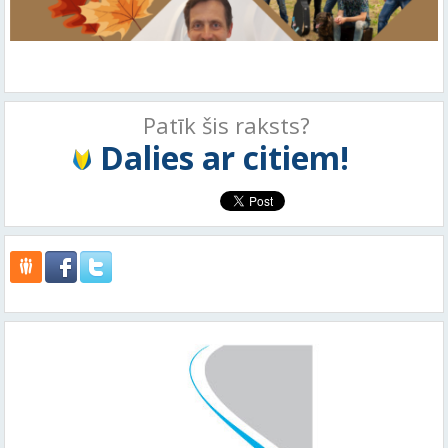
Patīk šis raksts?
Dalies ar citiem!