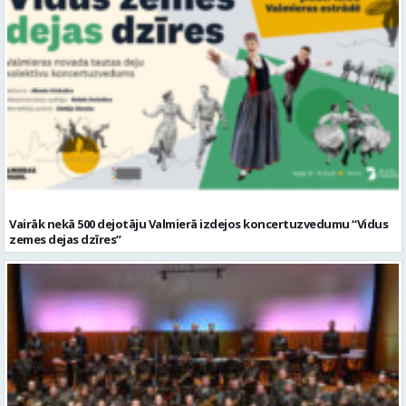
Vairāk nekā 500 dejotāju Valmierā izdejos koncertuzvedumu “Vidus
zemes dejas dzīres”