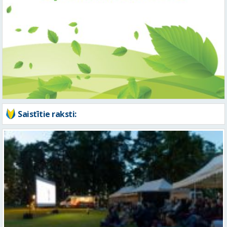
Saistītie raksti: