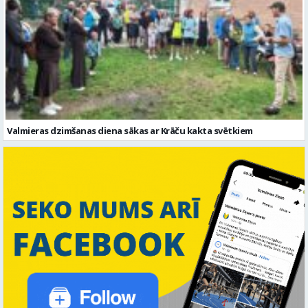
Valmieras dzimšanas diena sākas ar Krāču kakta svētkiem