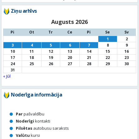
1
2
3
4
5
6
7
8
9
10
11
12
13
14
15
16
17
18
19
20
21
22
23
24
25
26
27
28
29
30
31
« Jūl
Noderīga informācija
Par
pašvaldību
Noderīgi
kontakti
Pilsētas
autobusu saraksts
Valūtu
kursi
Afiša
Sludinājumi