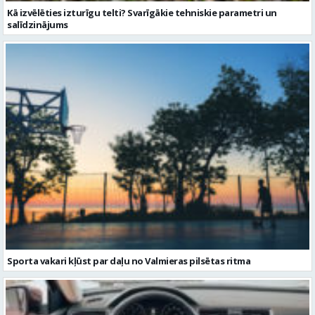
Sporta vakari kļūst par daļu no Valmieras pilsētas ritma