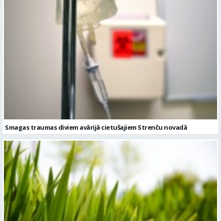
Smagas traumas diviem avārijā cietušajiem Strenču novadā