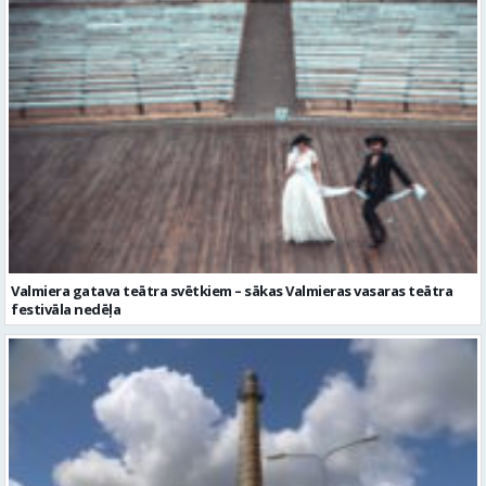
Valmiera gatava teātra svētkiem – sākas Valmieras vasaras teātra
festivāla nedēļa