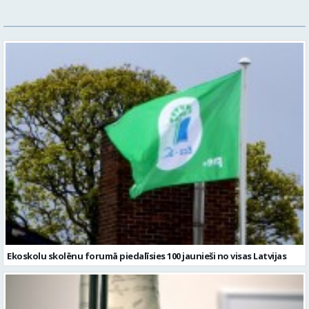
Ekoskolu skolēnu forumā piedalīsies 100 jaunieši no visas Latvijas