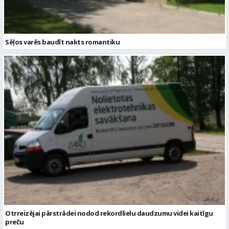
Otrreizējai pārstrādei nodod rekordlielu daudzumu videi kaitīgu
preču