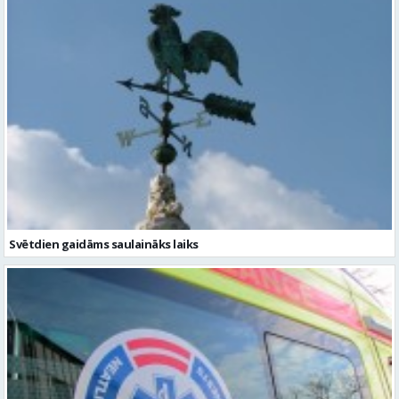
Svētdien gaidāms saulaināks laiks