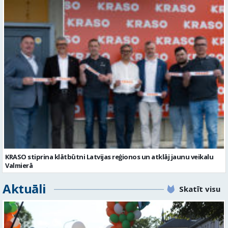
KRASO stiprina klātbūtni Latvijas reģionos un atklāj jaunu veikalu
Valmierā
Aktuāli
Skatīt visu