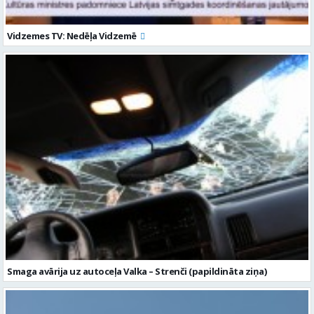
Smaga avārija uz autoceļa Valka – Strenči (papildināta ziņa)