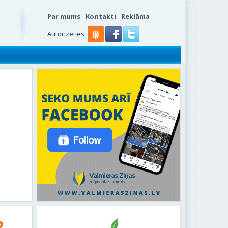
Par mums
Kontakti
Reklāma
Autorizēties: