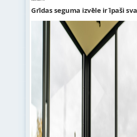
Grīdas seguma izvēle ir īpaši sv