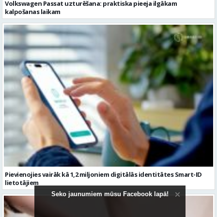
Pievienojies vairāk kā 1,2 miljoniem digitālās identitātes Smart-ID
lietotājiem
Seko jaunumiem mūsu Facebook lapā!