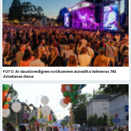
FOTO: Ar daudzveidīgiem notikumiem aizvadīta Valmieras 743.
dzimšanas diena