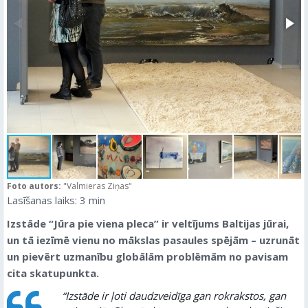
Foto autors:
"Valmieras Ziņas"
Lasīšanas laiks:
3
min
Izstāde “Jūra pie viena pleca” ir veltījums Baltijas jūrai,
un tā iezīmē vienu no mākslas pasaules spējām – uzrunāt
un pievērt uzmanību globālām problēmām no pavisam
cita skatupunkta.
“Izstāde ir ļoti daudzveidīga gan rokrakstos, gan