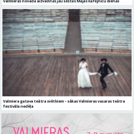
Valmiera gatava teātra svētkiem – sākas Valmieras vasaras teātra
festivāla nedēļa