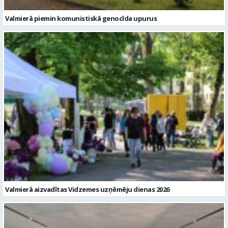
Valmierā aizvadītas Vidzemes uzņēmēju dienas 2026