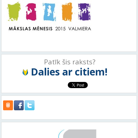
Patīk šis raksts?
Dalies ar citiem!