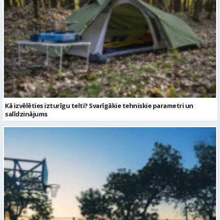
Kā izvēlēties izturīgu telti? Svarīgākie tehniskie parametri un
salīdzinājums