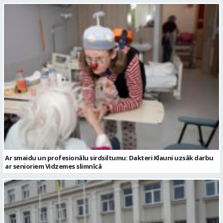
Ar smaidu un profesionālu sirdsiltumu: Dakteri Klauni uzsāk darbu
ar senioriem Vidzemes slimnīcā