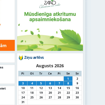
Ziņu arhīvs
Augusts 2026
ms
Pi
Ot
Tr
Ce
Pi
Se
Sv
1
2
3
4
5
6
7
8
9
10
11
12
13
14
15
16
viet
17
18
19
20
21
22
23
24
25
26
27
28
29
30
31