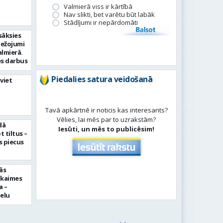
Valmierā viss ir kārtībā
Nav slikti, bet varētu būt labāk
Stādījumi ir nepārdomāti
Balsot
sāksies
bežojumi
almierā.
s darbus
Piedalies satura veidošanā
viet
Tavā apkārtnē ir noticis kas interesants?
Vēlies, lai mēs par to uzrakstām?
dā
Iesūti, un mēs to publicēsim!
 tiltus –
 piecus
ās
pkaimes
a –
ielu