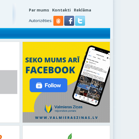
Par mums
Kontakti
Reklāma
Autorizēties: