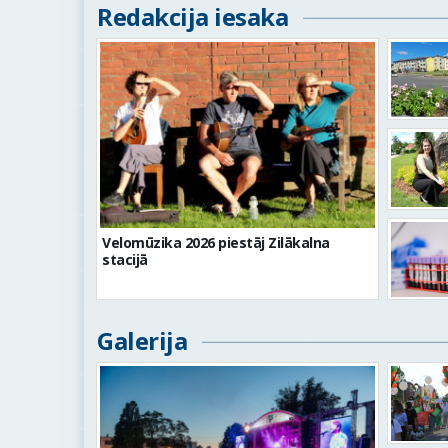
Redakcija iesaka
Velomūzika 2026 piestāj Zilākalna
stacijā
Galerija