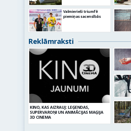
Valmierieši triumfē
piemiņas sacensībās
Reklāmraksti
KINO, KAS AIZRAUJ: LEĢENDAS,
SUPERVAROŅI UN ANIMĀCIJAS MAĢIJA
3D CINEMA