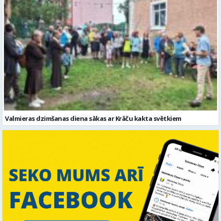
Valmieras dzimšanas diena sākas ar Krāču kakta svētkiem