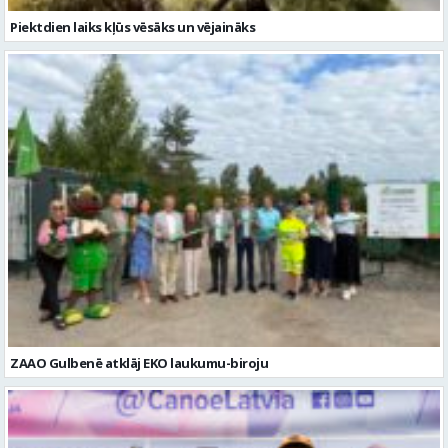
ZAAO Gulbenē atklāj EKO laukumu-biroju