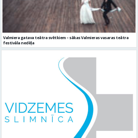
Valmiera gatava teātra svētkiem – sākas Valmieras vasaras teātra
festivāla nedēļa