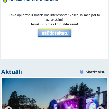
Aktuāli
Skatīt visu
FOTO: Valmieras pilsētas svētku gājiens 2026