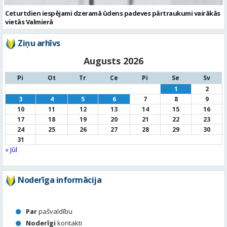
Augusts 2026
Pi
Ot
Tr
Ce
Pi
Se
Sv
1
2
3
4
5
6
7
8
9
10
11
12
13
14
15
16
17
18
19
20
21
22
23
24
25
26
27
28
29
30
31
« Jūl
Noderīga informācija
Par
pašvaldību
Noderīgi
kontakti
Pilsētas
autobusu saraksts
Valūtu
kursi
Afiša
Sludinājumi