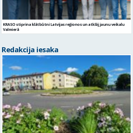
KRASO stiprina klātbūtni Latvijas reģionos un atklāj jaunu veikalu
Valmierā
Redakcija iesaka