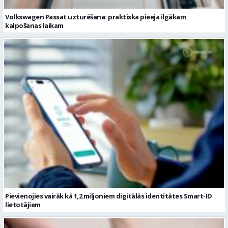
Volkswagen Passat uzturēšana: praktiska pieeja ilgākam
kalpošanas laikam
Pievienojies vairāk kā 1,2 miljoniem digitālās identitātes Smart-ID
lietotājiem