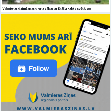
Valmieras dzimšanas diena sākas ar Krāču kakta svētkiem