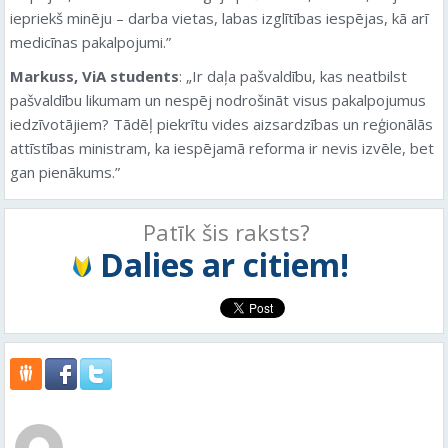
iepriekš minēju – darba vietas, labas izglītības iespējas, kā arī
medicīnas pakalpojumi.”
Markuss, ViA students
: „Ir daļa pašvaldību, kas neatbilst
pašvaldību likumam un nespēj nodrošināt visus pakalpojumus
iedzīvotājiem? Tādēļ piekrītu vides aizsardzības un reģionālās
attīstības ministram, ka iespējamā reforma ir nevis izvēle, bet
gan pienākums.”
Patīk šis raksts?
Dalies ar citiem!