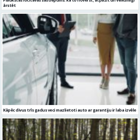
ārstēt
Kāpēc divus trīs gadus veci mazlietoti auto ar garantiju ir laba izvēle