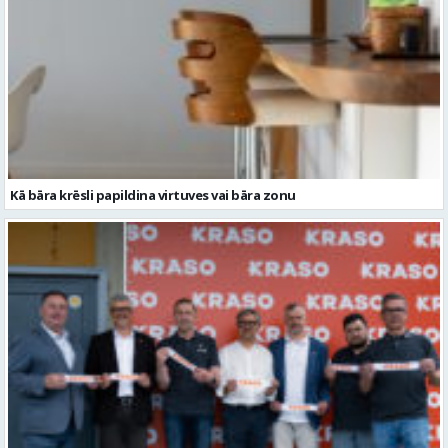
Kā bāra krēsli papildina virtuves vai bāra zonu