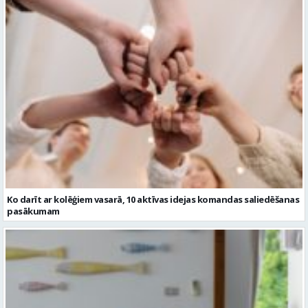
Ko darīt ar kolēģiem vasarā, 10 aktīvas idejas komandas saliedēšanas
pasākumam