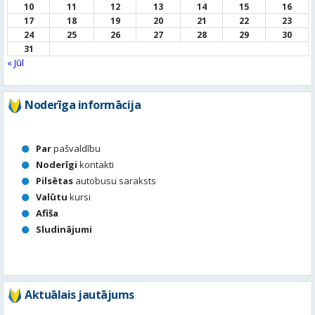
10
11
12
13
14
15
16
17
18
19
20
21
22
23
24
25
26
27
28
29
30
31
« Jūl
Noderīga informācija
Par
pašvaldību
Noderīgi
kontakti
Pilsētas
autobusu saraksts
Valūtu
kursi
Afiša
Sludinājumi
Aktuālais jautājums