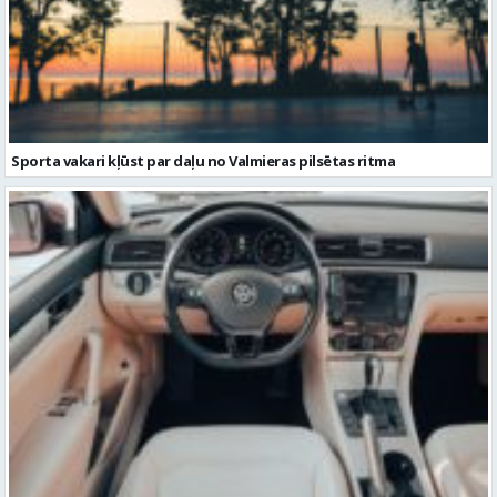
Sporta vakari kļūst par daļu no Valmieras pilsētas ritma