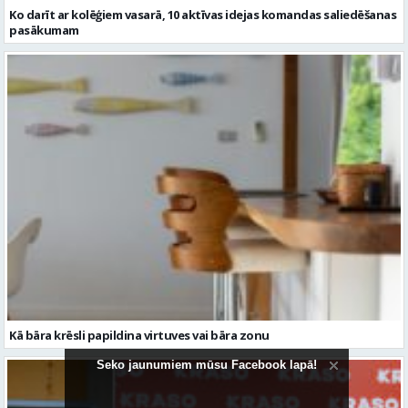
Kā bāra krēsli papildina virtuves vai bāra zonu
Seko jaunumiem mūsu Facebook lapā!