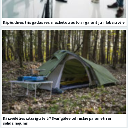
Kā izvēlēties izturīgu telti? Svarīgākie tehniskie parametri un
salīdzinājums