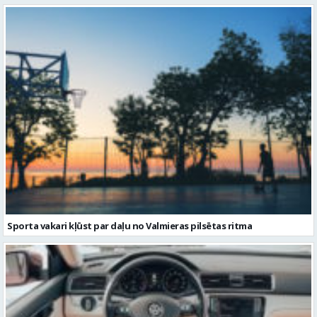
Sporta vakari kļūst par daļu no Valmieras pilsētas ritma