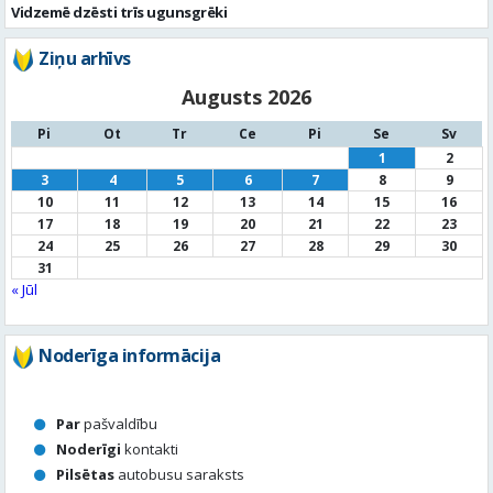
Pi
Ot
Tr
Ce
Pi
Se
Sv
1
2
3
4
5
6
7
8
9
10
11
12
13
14
15
16
17
18
19
20
21
22
23
24
25
26
27
28
29
30
31
« Jūl
Noderīga informācija
Par
pašvaldību
Noderīgi
kontakti
Pilsētas
autobusu saraksts
Valūtu
kursi
Afiša
Sludinājumi