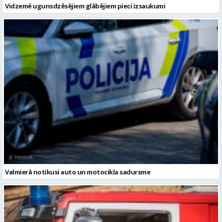
Valmierā notikusi auto un motocikla sadursme