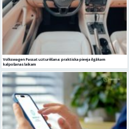
Volkswagen Passat uzturēšana: praktiska pieeja ilgākam
kalpošanas laikam
Pievienojies vairāk kā 1,2 miljoniem digitālās identitātes Smart-ID