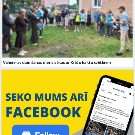
Valmieras dzimšanas diena sākas ar Krāču kakta svētkiem