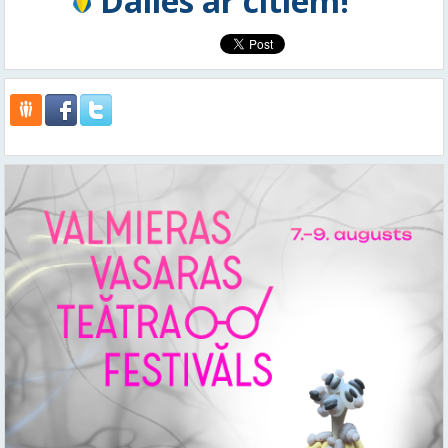
Dalies ar citiem!