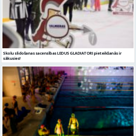
Skolu slidošanas sacensības LEDUS GLADIATORI pieteikšanās ir
sākusies!