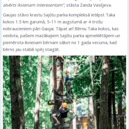
atvērts ikvienam interesentam”,
stāsta Zanda Vasiļjeva.
Gaujas stāvo krastu Sajūtu parka kompleksā ietilpst Taka
kokos 1.5 km garumā, 5-11 m augstumā ar 4 trošu
nobraucieniem pāri Gaujai. Tāpat arī Bērnu Taka kokos, kas
veidota, pašiem mazākajiem Sajūtu parka apmeklētājiem un
piemērota ikvienam bērnam sākot no 1 gada vecuma, kad
bērns jau stabili spēj staigāt.