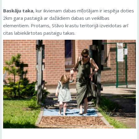
Baskāju taka
, kur ikvienam dabas mīļotājam ir iespēja doties
2km gara pastaigā ar dažādiem dabas un veiklības
elementiem. Protams, Stāvo krastu teritorijā izveidotas arī
citas labiekārtotas pastaigu takas.