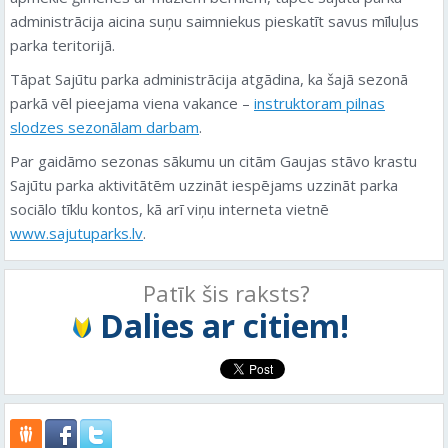
administrācija aicina suņu saimniekus pieskatīt savus mīluļus
parka teritorijā.
Tāpat Sajūtu parka administrācija atgādina, ka šajā sezonā
parkā vēl pieejama viena vakance –
instruktoram pilnas
slodzes sezonālam darbam
.
Par gaidāmo sezonas sākumu un citām Gaujas stāvo krastu
Sajūtu parka aktivitātēm uzzināt iespējams uzzināt parka
sociālo tīklu kontos, kā arī viņu interneta vietnē
www.sajutuparks.lv
.
Patīk šis raksts?
Dalies ar citiem!