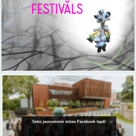
Seko jaunumiem mūsu Facebook lapā!