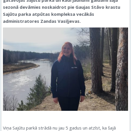
sezonā devāmies noskaidrot pie Gaujas Stāvo krastu
Sajūtu parka atpūtas kompleksa vecākās
administratores Zandas Vasiļjevas.
Viņa Sajūtu parkā strādā nu jau 5 gadus un atzīst, ka šajā