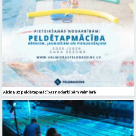
Aicina uz peldētapmācības nodarbībām Valmierā