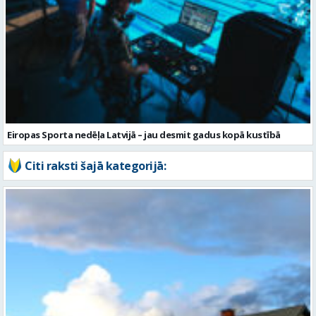
Eiropas Sporta nedēļa Latvijā – jau desmit gadus kopā kustībā
Citi raksti šajā kategorijā: