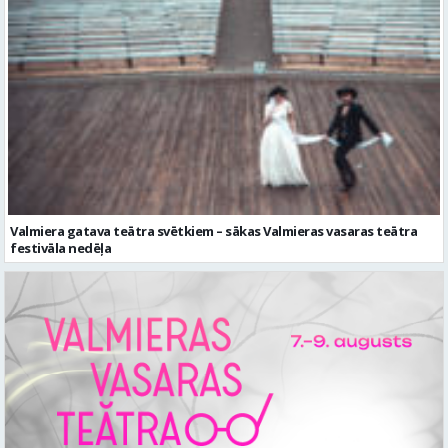
Valmiera gatava teātra svētkiem – sākas Valmieras vasaras teātra
festivāla nedēļa