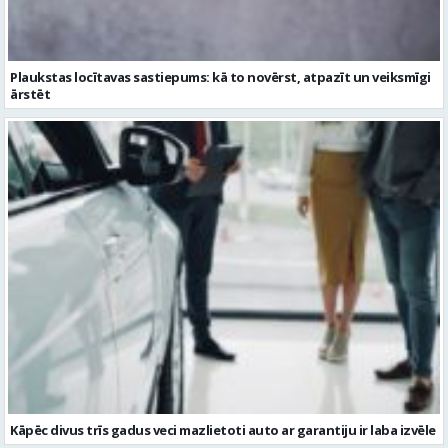
Kāpēc divus trīs gadus veci mazlietoti auto ar garantiju ir laba izvēle