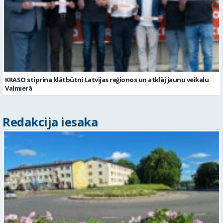
KRASO stiprina klātbūtni Latvijas reģionos un atklāj jaunu veikalu
Valmierā
Redakcija iesaka