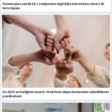
Ko darīt ar kolēģiem vasarā, 10 aktīvas idejas komandas saliedēšanas
pasākumam