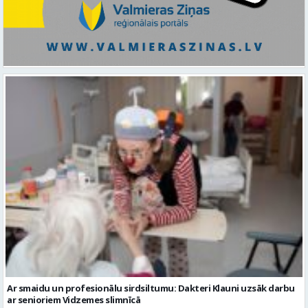
Ar smaidu un profesionālu sirdsiltumu: Dakteri Klauni uzsāk darbu
ar senioriem Vidzemes slimnīcā