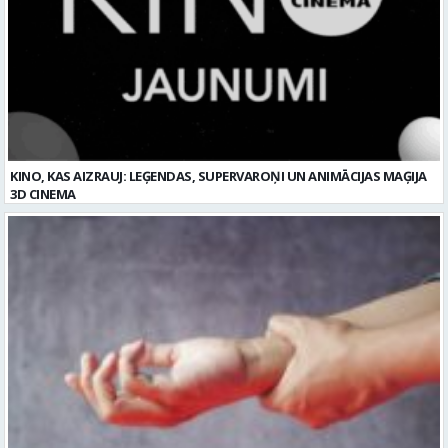
KINO, KAS AIZRAUJ: LEĢENDAS, SUPERVAROŅI UN ANIMĀCIJAS MAĢIJA
3D CINEMA
Plaukstas locītavas sastiepums: kā to novērst, atpazīt un veiksmīgi
ārstēt