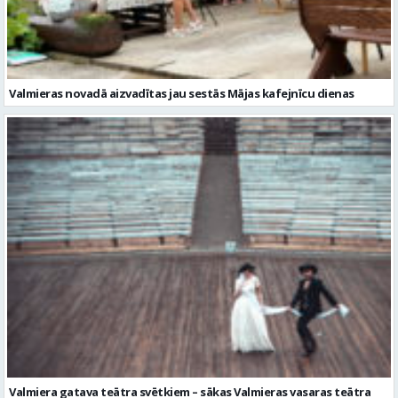
Valmiera gatava teātra svētkiem – sākas Valmieras vasaras teātra
festivāla nedēļa