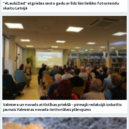
Valmiera un novads attīstības priekšā – pirmajā redakcijā izskatīts
jaunais Valmieras novada teritoriālais plānojums