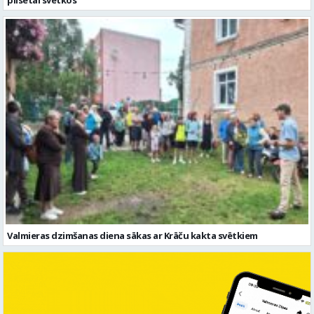
Valmieras dzimšanas diena sākas ar Krāču kakta svētkiem