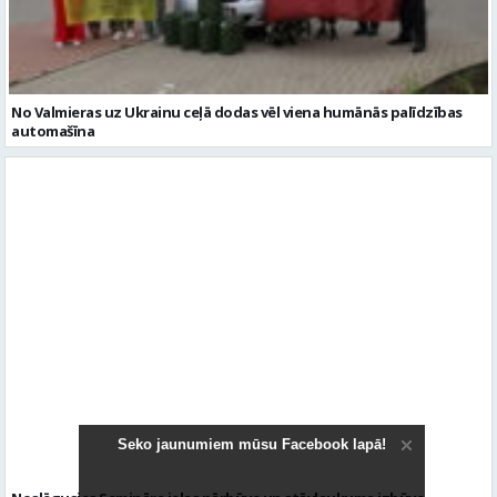
No Valmieras uz Ukrainu ceļā dodas vēl viena humānās palīdzības
automašīna
Seko jaunumiem mūsu Facebook lapā!