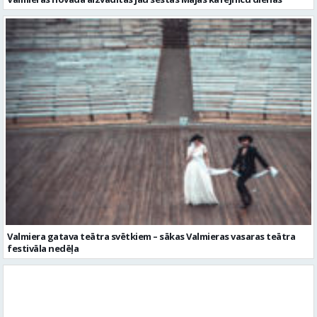
Valmiera gatava teātra svētkiem – sākas Valmieras vasaras teātra
festivāla nedēļa