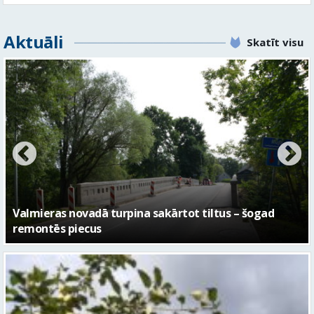
No pagaidu teātra līdz laikmetīgās kultūras centram
– kā attīstīsies “Kurtuve”